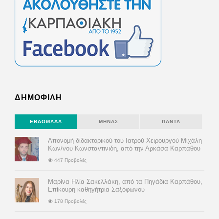
ΔΗΜΟΦΙΛΗ
ΕΒΔΟΜΆΔΑ
ΜΉΝΑΣ
ΠΆΝΤΑ
Απονομή διδακτορικού του Ιατρού-Χειρουργού Μιχάλη
Κων/νου Κωνσταντινιδη, από την Αρκάσα Καρπάθου
447 Προβολές
Μαρίνα Ηλία Σακελλάκη, από τα Πηγάδια Καρπάθου,
Επίκουρη καθηγήτρια Σαξόφωνου
178 Προβολές