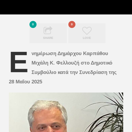
0
0
SHARE
LOVE
Ε
νημέρωση Δημάρχου Καρπάθου
Μιχάλη Κ. Φελλουζή στο Δημοτικό
Συμβούλιο κατά την Συνεδρίαση της
28 Μαΐου 2025