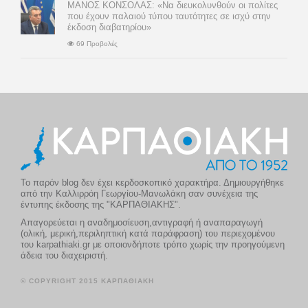
ΜΑΝΟΣ ΚΟΝΣΟΛΑΣ: «Να διευκολυνθούν οι πολίτες
που έχουν παλαιού τύπου ταυτότητες σε ισχύ στην
έκδοση διαβατηρίου»
69 Προβολές
Το παρόν blog δεν έχει κερδοσκοπικό χαρακτήρα. Δημιουργήθηκε
από την Καλλιρρόη Γεωργίου-Μανωλάκη σαν συνέχεια της
έντυπης έκδοσης της "ΚΑΡΠΑΘΙΑΚΗΣ".
Απαγορεύεται η αναδημοσίευση,αντιγραφή ή αναπαραγωγή
(ολική, μερική,περιληπτική κατά παράφραση) του περιεχομένου
του karpathiaki.gr με οποιονδήποτε τρόπο χωρίς την προηγούμενη
άδεια του διαχειριστή.
© COPYRIGHT 2015 ΚΑΡΠΑΘΙΑΚΗ