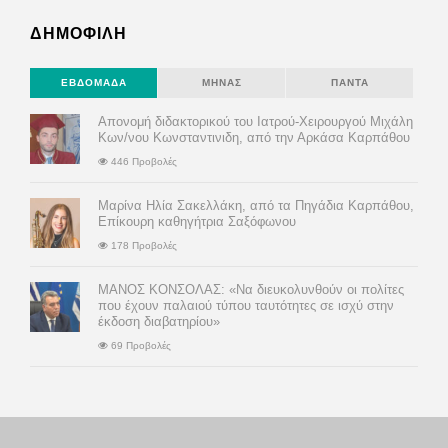
ΔΗΜΟΦΙΛΗ
ΕΒΔΟΜΆΔΑ
ΜΉΝΑΣ
ΠΆΝΤΑ
Απονομή διδακτορικού του Ιατρού-Χειρουργού Μιχάλη
Κων/νου Κωνσταντινιδη, από την Αρκάσα Καρπάθου
446 Προβολές
Μαρίνα Ηλία Σακελλάκη, από τα Πηγάδια Καρπάθου,
Επίκουρη καθηγήτρια Σαξόφωνου
178 Προβολές
ΜΑΝΟΣ ΚΟΝΣΟΛΑΣ: «Να διευκολυνθούν οι πολίτες
που έχουν παλαιού τύπου ταυτότητες σε ισχύ στην
έκδοση διαβατηρίου»
69 Προβολές