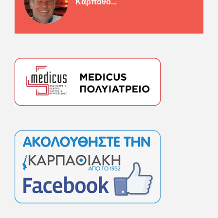
Καρπάθο...