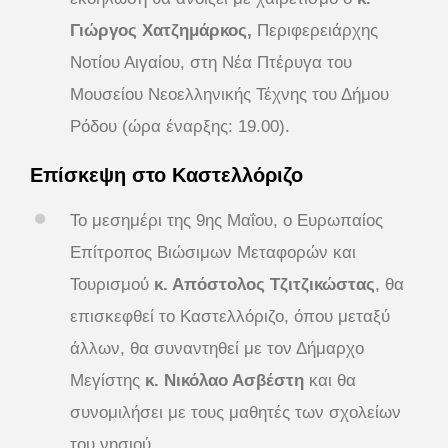
Γιώργος Χατζημάρκος,
Περιφερειάρχης
Νοτίου Αιγαίου, στη Νέα Πτέρυγα του
Μουσείου Νεοελληνικής Τέχνης του Δήμου
Ρόδου (ώρα έναρξης: 19.00).
Επίσκεψη στο Καστελλόριζο
Το μεσημέρι της 9ης Μαΐου, ο Ευρωπαίος
Επίτροπος Βιώσιμων Μεταφορών και
Τουρισμού
κ. Απόστολος Τζιτζικώστας
, θα
επισκεφθεί το Καστελλόριζο, όπου μεταξύ
άλλων, θα συναντηθεί με τον Δήμαρχο
Μεγίστης
κ. Νικόλαο Ασβέστη
και θα
συνομιλήσει με τους μαθητές των σχολείων
του νησιού.