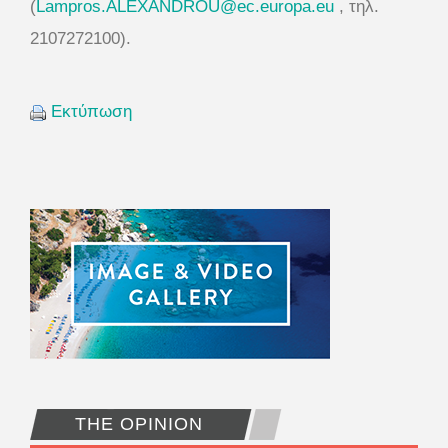
(
Lampros.ALEXANDROU@ec.europa.
eu
, τηλ.
2107272100).
Εκτύπωση
THE OPINION