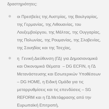
δραστηριότητες:
οι Πρεσβείες της Αυστρίας, της Βουλγαρίας,
της Γερμανίας, της Λιθουανίας, του
Λουξεμβούργου, της Μάλτας, της Ουγγαρίας,
της Πολωνίας, της Ρουμανίας, της Σλοβενίας,
της Σουηδίας και της Τσεχίας,
η Γενική Διεύθυνση (ΓΔ) για Δημοσιονομικά
και Οικονομικά Θέματα – DG ECFIN, η ΓΔ
Μετανάστευσης και Εσωτερικών Υποθέσεων
– DG HOME, η Ειδική Ομάδα για τις
μεταρρυθμίσεις και τις επενδύσεις – SG
REFORM και η ΓΔ Μετάφρασης από την
Ευρωπαϊκή Επιτροπή,