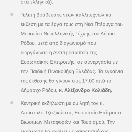
στα ελληνικά).
Τελετή βράβευσης νέων καλλιτεχνών και
έκθεση με τα έργα τους στη Νέα Πτέρυγα του
Μουσείου Νεοελληνικής Τέχνης του Δήμου
Ρόδου, μετά από διαγωνισμό που
διοργάνωσε η Αντιπροσωπεία της
Ευρωπαϊκής Επιτροπής, σε συνεργασία με
την Παιδική Πινακοθήκη Ελλάδας. Τα εγκαίνια
της έκθεσης θα γίνουν στις 17.00 από το
Δήμαρχο Ρόδου,
κ. Αλέξανδρο Κολιάδη
.
Κεντρική εκδήλωση με ομιλητή τον κ.
Απόστολο Τζιτζικώστα, Ευρωπαίο Επίτροπο
Βιώσιμων Μεταφορών και Τουρισμού. Την
εκδήλωση θα ανοίξει με χαιρετισμό ο
κ.