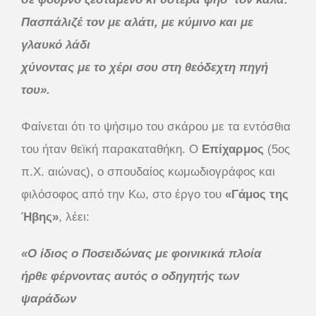
Πασπάλιζέ τον με αλάτι, με κύμινο και με
γλαυκό λάδι
χύνοντας με το χέρι σου στη θεόδεχτη πηγή
του».
Φαίνεται ότι το ψήσιμο του σκάρου με τα εντόσθια
του ήταν θεϊκή παρακαταθήκη. Ο
Επίχαρμος
(5ος
π.Χ. αιώνας), ο σπουδαίος κωμωδιογράφος και
φιλόσοφος από την Κω, στο έργο του
«Γάμος της
Ήβης»
, λέει:
«Ο ίδιος ο Ποσειδώνας με φοινικικά πλοία
ήρθε φέρνοντας αυτός ο οδηγητής των
ψαράδων