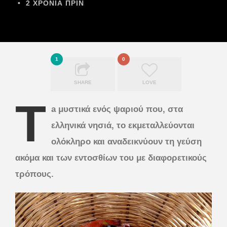
•
2 ΧΡΌΝΙΑ ΠΡΙΝ
1
0
SHARE
LOVE
T
a μυστικά ενός ψαριού που, στα
ελληνικά νησιά, το εκμεταλλεύονται
ολόκληρο και αναδεικνύουν τη γεύση
ακόμα και των εντοσθίων του με διαφορετικούς
τρόπους.