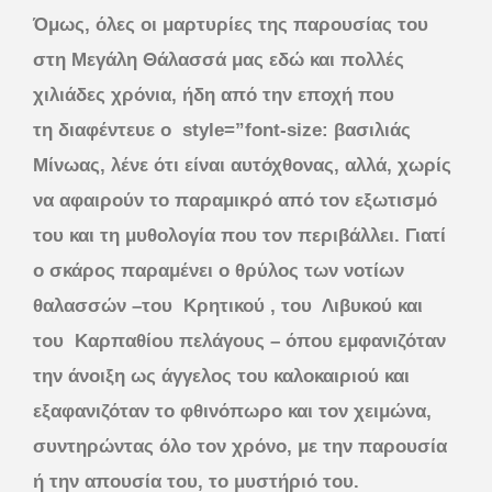
Όμως, όλες οι μαρτυρίες της παρουσίας του
στη Μεγάλη Θάλασσά μας εδώ και πολλές
χιλιάδες χρόνια, ήδη από την εποχή που
τη διαφέντευε ο style=”font-size: βασιλιάς
Μίνωας, λένε ότι είναι αυτόχθονας, αλλά, χωρίς
να αφαιρούν το παραμικρό από τον εξωτισμό
του και τη μυθολογία που τον περιβάλλει. Γιατί
ο σκάρος παραμένει ο θρύλος των νοτίων
θαλασσών –του Κρητικού , του Λιβυκού και
του Καρπαθίου πελάγους – όπου εμφανιζόταν
την άνοιξη ως άγγελος του καλοκαιριού και
εξαφανιζόταν το φθινόπωρο και τον χειμώνα,
συντηρώντας όλο τον χρόνο, με την παρουσία
ή την απουσία του, το μυστήριό του.