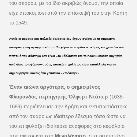
του σκάρου, με το ίδιο ακριβώς όνομα, την οποία
είχε αποκομίσει από την επίσκεψή του στην Κρήτη
το 1549.
Αυτές οι αρχαίες και παλαιές δοξασίες δεν έχουν σχέση με τη σημερινή
γαστρονομική πραγματικότητα. Τα χόρτα που τρώει ο σκάρος και χωνεύει στο
πεπτικό του σύστημα δεν είναι
«το κάλλιστον και το ηδονικώτατον φαγητών
από όλον το οψάριον»,
ούτε, φυσικά, η χολή του είναι κατάλληλη για να
δημιουργήσει κανείς ένα γευστικό
«ντρέσινγκ».
Έναν αιώνα αργότερα, ο φημισμένος
Φλαμανδός περιηγητής Όλφερτ Ντάπερ
(1636-
1689) περιέπλευσε την Κρήτη και εντυπωσιάστηκε
από τον σκάρο ως ιδιαίτερο έδεσμα τόσο ώστε να
του επιφυλάξει ιδιαίτερες αναφορές στο κεφάλαιο
που αφιερώνει στη
Μεγαλόνησο
, στο εκτεταμένο