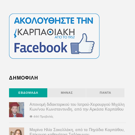
ΔΗΜΟΦΙΛΗ
ΕΒΔΟΜΆΔΑ
ΜΉΝΑΣ
ΠΆΝΤΑ
Απονομή διδακτορικού του Ιατρού-Χειρουργού Μιχάλη
Κων/νου Κωνσταντινιδη, από την Αρκάσα Καρπάθου
444 Προβολές
Μαρίνα Ηλία Σακελλάκη, από τα Πηγάδια Καρπάθου,
Επίκουρη καθηγήτρια Σαξόφωνου