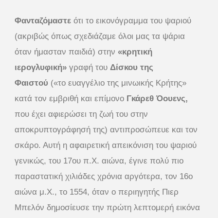
Φανταζόμαστε
ότι το εικονόγραμμα του ψαριού
(ακριβώς όπως σχεδιάζαμε όλοι μας τα ψάρια
όταν ήμασταν παιδιά) στην
«κρητική
ιερογλυφική»
γραφή του
Δίσκου της
Φαιστού
(«το ευαγγέλιο της μινωικής Κρήτης»
κατά τον εμβριθή και επίμονο
Γκάρεθ Όουενς,
που έχει αφιερώσει τη ζωή του στην
αποκρυπτογράφησή της) αντιπροσώπευε και τον
σκάρο. Αυτή η αφαιρετική απεικόνιση του ψαριού
γενικώς, του 17ου π.Χ. αιώνα, έγινε πολύ πιο
παραστατική χιλιάδες χρόνια αργότερα, τον 16ο
αιώνα μ.Χ., το 1554, όταν ο περιηγητής Πιερ
Μπελόν δημοσίευσε την πρώτη λεπτομερή εικόνα