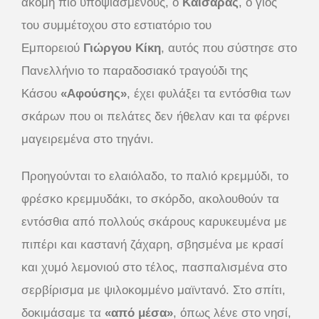
ακόμη πιο υποψιασμένους, ο
Καίσαρας
, ο γιος
του συμμέτοχου στο εστιατόριο του
Εμπορειού
Γιώργου Κίκη
, αυτός που σύστησε στο
Πανελλήνιο το παραδοσιακό τραγούδι της
Κάσου
«Αφούσης»
, έχει φυλάξει τα εντόσθια των
σκάρων που οι πελάτες δεν ήθελαν και τα φέρνει
μαγειρεμένα στο τηγάνι.
Προηγούνται το ελαιόλαδο, το παλιό κρεμμύδι, το
φρέσκο κρεμμυδάκι, το σκόρδο, ακολουθούν τα
εντόσθια από πολλούς σκάρους καρυκευμένα με
πιπέρι και καστανή ζάχαρη, σβησμένα με κρασί
και χυμό λεμονιού στο τέλος, πασπαλισμένα στο
σερβίρισμα με ψιλοκομμένο μαϊντανό. Στο σπίτι,
δοκιμάσαμε τα
«από μέσα»
, όπως λένε στο νησί,