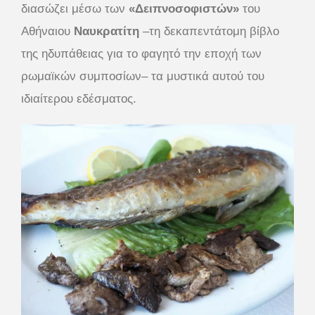
διασώζει μέσω των
«Δειπνοσοφιστών»
του
Αθήναιου
Ναυκρατίτη
–τη δεκαπεντάτομη βίβλο
της ηδυπάθειας για το φαγητό την εποχή των
ρωμαϊκών συμποσίων– τα μυστικά αυτού του
ιδιαίτερου εδέσματος.