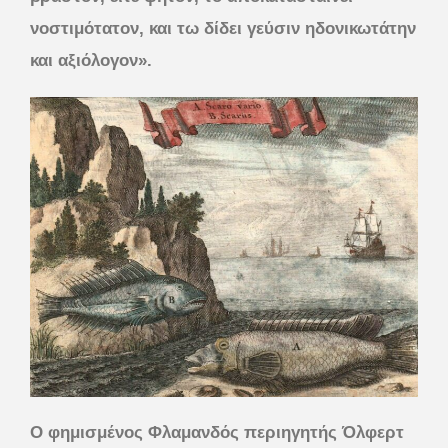
νοστιμότατον, και τω δίδει γεύσιν ηδονικωτάτην
και αξιόλογον».
Ο φημισμένος Φλαμανδός περιηγητής Όλφερτ