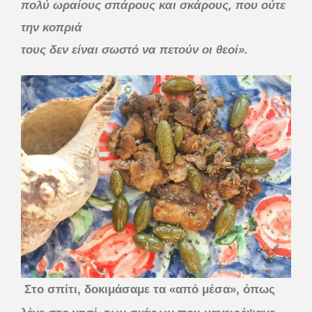
πολύ ωραίους σπάρους και σκάρους, που ούτε
την κοπριά
τους δεν είναι σωστό να πετούν οι θεοί».
Στο σπίτι, δοκιμάσαμε τα «από μέσα», όπως