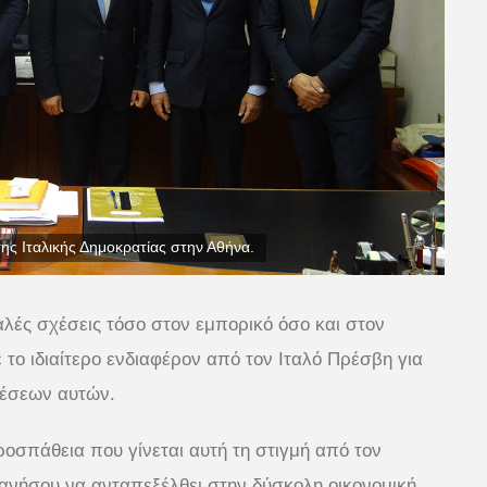
ης Ιταλικής Δημοκρατίας στην Αθήνα.
αλές σχέσεις τόσο στον εμπορικό όσο και στον
 το ιδιαίτερο ενδιαφέρον από τον Ιταλό Πρέσβη για
χέσεων αυτών.
ροσπάθεια που γίνεται αυτή τη στιγμή από τον
ανήσου να ανταπεξέλθει στην δύσκολη οικονομική