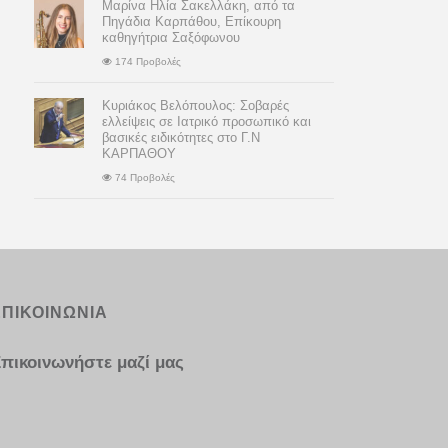
Μαρίνα Ηλία Σακελλάκη, από τα
Πηγάδια Καρπάθου, Επίκουρη
καθηγήτρια Σαξόφωνου
174 Προβολές
Κυριάκος Βελόπουλος: Σοβαρές
ελλείψεις σε Ιατρικό προσωπικό και
βασικές ειδικότητες στο Γ.Ν
ΚΑΡΠΑΘΟΥ
74 Προβολές
ΕΠΙΚΟΙΝΩΝΙΑ
πικοινωνήστε μαζί μας