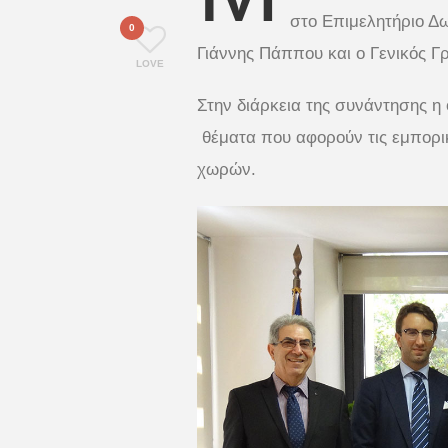
στο Επιμελητήριο Δ
0
Γιάννης Πάππου και ο Γενικός Γ
LOVE
Στην διάρκεια της συνάντησης η
θέματα που αφορούν τις εμπορικ
χωρών.