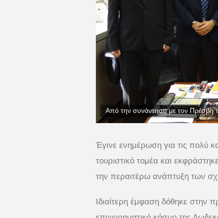
Από την συνάντηση με τον Πρέσβη τ
Έγινε ενημέρωση για τις πολύ κ
τουριστικό τομέα και εκφράστηκε
την περαιτέρω ανάπτυξη των σ
Ιδιαίτερη έμφαση δόθηκε στην π
επιχειρηματικό κόσμο της Δωδεκ