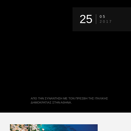
25
05
2017
ΑΠΌ ΤΗΝ ΣΥΝΆΝΤΗΣΗ ΜΕ ΤΟΝ ΠΡΈΣΒΗ ΤΗΣ ΙΤΑΛΙΚΉΣ
ΔΗΜΟΚΡΑΤΊΑΣ ΣΤΗΝ ΑΘΉΝΑ.