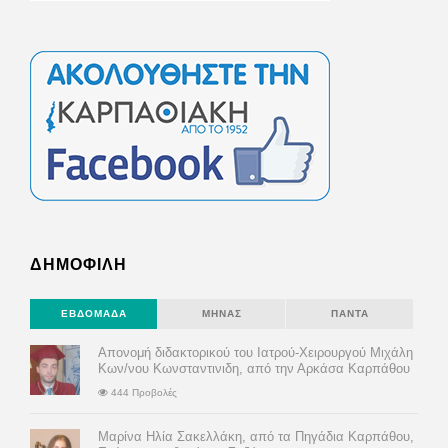
ΔΗΜΟΦΙΛΗ
ΕΒΔΟΜΆΔΑ
ΜΉΝΑΣ
ΠΆΝΤΑ
Απονομή διδακτορικού του Ιατρού-Χειρουργού Μιχάλη
Κων/νου Κωνσταντινιδη, από την Αρκάσα Καρπάθου
444 Προβολές
Μαρίνα Ηλία Σακελλάκη, από τα Πηγάδια Καρπάθου,