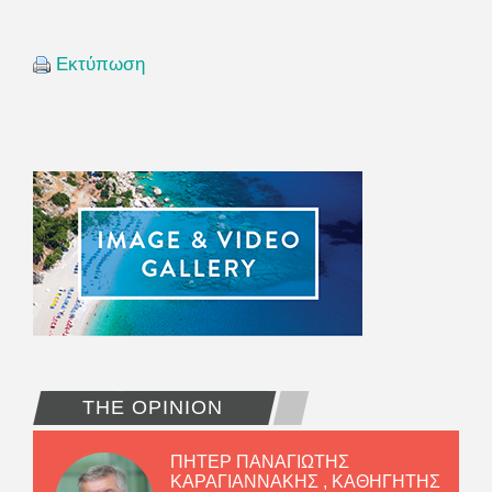
Εκτύπωση
THE OPINION
ΠΗΤΕΡ ΠΑΝΑΓΙΩΤΗΣ
ΚΑΡΑΓΙΑΝΝΑΚΗΣ , ΚΑΘΗΓΗΤΗΣ