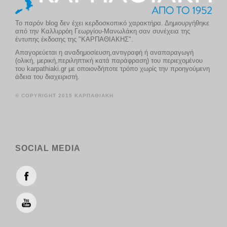
Το παρόν blog δεν έχει κερδοσκοπικό χαρακτήρα. Δημιουργήθηκε
από την Καλλιρρόη Γεωργίου-Μανωλάκη σαν συνέχεια της
έντυπης έκδοσης της "ΚΑΡΠΑΘΙΑΚΗΣ".
Απαγορεύεται η αναδημοσίευση,αντιγραφή ή αναπαραγωγή
(ολική, μερική,περιληπτική κατά παράφραση) του περιεχομένου
του karpathiaki.gr με οποιονδήποτε τρόπο χωρίς την προηγούμενη
άδεια του διαχειριστή.
© COPYRIGHT 2015 ΚΑΡΠΑΘΙΑΚΗ
SOCIAL MEDIA