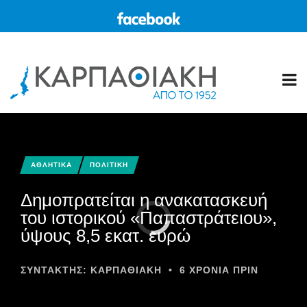
ΑΘΛΗΤΙΚΑ
ΠΟΛΙΤΙΚΗ
Δημοπρατείται η ανακατασκευή
του ιστορικού «Παπαστράτειου»,
ύψους 8,5 εκατ. ευρώ
ΣΥΝΤΆΚΤΗΣ:
ΚΑΡΠΑΘΙΑΚΗ
•
6 ΧΡΌΝΙΑ ΠΡΙΝ