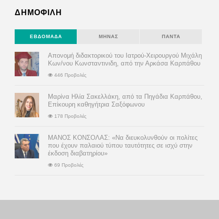
ΔΗΜΟΦΙΛΗ
ΕΒΔΟΜΆΔΑ
ΜΉΝΑΣ
ΠΆΝΤΑ
Απονομή διδακτορικού του Ιατρού-Χειρουργού Μιχάλη
Κων/νου Κωνσταντινιδη, από την Αρκάσα Καρπάθου
446 Προβολές
Μαρίνα Ηλία Σακελλάκη, από τα Πηγάδια Καρπάθου,
Επίκουρη καθηγήτρια Σαξόφωνου
178 Προβολές
ΜΑΝΟΣ ΚΟΝΣΟΛΑΣ: «Να διευκολυνθούν οι πολίτες
που έχουν παλαιού τύπου ταυτότητες σε ισχύ στην
έκδοση διαβατηρίου»
69 Προβολές