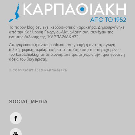
Το παρόν blog δεν έχει κερδοσκοπικό χαρακτήρα. Δημιουργήθηκε
από την Καλλιρρόη Γεωργίου-Μανωλάκη σαν συνέχεια της
έντυπης έκδοσης της "ΚΑΡΠΑΘΙΑΚΗΣ".
Απαγορεύεται η αναδημοσίευση,αντιγραφή ή αναπαραγωγή
(ολική, μερική,περιληπτική κατά παράφραση) του περιεχομένου
του karpathiaki.gr με οποιονδήποτε τρόπο χωρίς την προηγούμενη
άδεια του διαχειριστή.
© COPYRIGHT 2015 ΚΑΡΠΑΘΙΑΚΗ
SOCIAL MEDIA