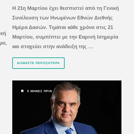
Η 21η Μαρτίου έχει θεσπιστεί από τη Γενική
Συνέλευση των Ηνωμένων Εθνών Διεθνής
Ημέρα Δασών. Τιμάται κάθε χρόνο στις 21
ική
Μαρτίου, συμπίπτει με την Εαρινή Ισημερία
μο,
και στοχεύει στην ανάδειξη της …
ΔΙΑΒΆΣΤΕ ΠΕΡΙΣΣΌΤΕΡΑ
5 ΜΉΝΕΣ ΠΡΙΝ