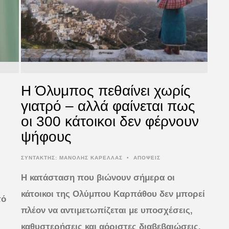
Η Όλυμπος πεθαίνει χωρίς
γιατρό – αλλά φαίνεται πως
οι 300 κάτοικοι δεν φέρνουν
ψήφους
ΣΥΝΤΆΚΤΗΣ:
ΜΑΝΟΛΗΣ ΚΑΡΕΛΛΑΣ
•
ΑΠΟΨΕΙΣ
Η κατάσταση που βιώνουν σήμερα οι
κάτοικοι της Ολύμπου Καρπάθου δεν μπορεί
τό
πλέον να αντιμετωπίζεται με υποσχέσεις,
καθυστερήσεις και αόριστες διαβεβαιώσεις.