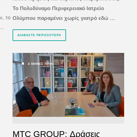
Το Πολυδύναμο Περιφερειακό Ιατρείο
ν, το
Ολύμπου παραμένει χωρίς γιατρό εδώ …
 …
ΔΙΑΒΆΣΤΕ ΠΕΡΙΣΣΌΤΕΡΑ
4 ΜΉΝΕΣ ΠΡΙΝ
MTC GROUP: Δράσεις