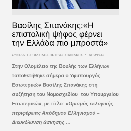
Βασίλης Σπανάκης:«Η
επιστολική ψήφος φέρνει
την Ελλάδα πιο μπροστά»
ΣΥΝΤΆΚΤΗΣ:
ΒΑΣΙΛΗΣ-ΠΕΤΡΟΣ ΣΠΑΝΑΚΗΣ
•
ΑΠΟΨΕΙΣ
Στην Ολομέλεια της Βουλής των Ελλήνων
τοποθετήθηκε σήμερα ο Υφυπουργός
Εσωτερικών Βασίλης Σπανάκης στη
συζήτηση του Νομοσχεδίου του Υπουργείου
Εσωτερικών, με τίτλο:
«Ορισμός εκλογικής
περιφέρειας Απόδημου Ελληνισμού –
Διευκόλυνση άσκησης …