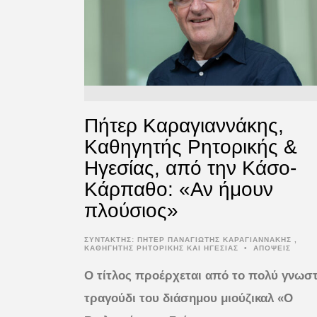
Πήτερ Καραγιαννάκης,
Καθηγητής Ρητορικής &
Ηγεσίας, από την Κάσο-
Κάρπαθο: «Αν ήμουν
πλούσιος»
ΣΥΝΤΆΚΤΗΣ:
ΠΗΤΕΡ ΠΑΝΑΓΙΩΤΗΣ ΚΑΡΑΓΙΑΝΝΑΚΗΣ ,
ΚΑΘΗΓΗΤΗΣ ΡΗΤΟΡΙΚΗΣ ΚΑΙ ΗΓΕΣΙΑΣ
•
ΑΠΟΨΕΙΣ
Ο τίτλος προέρχεται από το πολύ γνωσ
τραγούδι του διάσημου μιούζικαλ «Ο