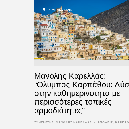
4 ΜΉΝΕΣ ΠΡΙΝ
Μανόλης Καρελλάς:
“Όλυμπος Καρπάθου: Λύ
στην καθημερινότητα με
περισσότερες τοπικές
αρμοδιότητες”
ΣΥΝΤΆΚΤΗΣ:
ΜΑΝΟΛΗΣ ΚΑΡΕΛΛΑΣ
•
ΑΠΟΨΕΙΣ
,
ΚΑΡΠΑ