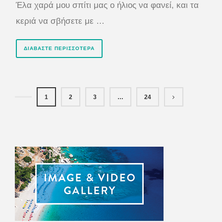
Έλα χαρά μου σπίτι μας ο ήλιος να φανεί, και τα
κεριά να σβήσετε με …
ΔΙΑΒΆΣΤΕ ΠΕΡΙΣΣΌΤΕΡΑ
1
2
3
…
24