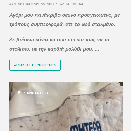
ΣΥΝΤΆΚΤΗΣ:
ΚΑΡΠΑΘΙΑΚΗ
•
ΛΑΪΚΗ ΠΟΙΗΣΗ
Αγόρι μου πανάκριβο σεμνό προσγειωμένο,
με
τρόπους συμπεριφορά, απ’ το Θεό σταλμένο.
Δε βρίσκω λόγια να σου πω και πως να τα
στολίσω,
με την καρδιά μολύβι μου, …
ΔΙΑΒΆΣΤΕ ΠΕΡΙΣΣΌΤΕΡΑ
4 ΜΉΝΕΣ ΠΡΙΝ