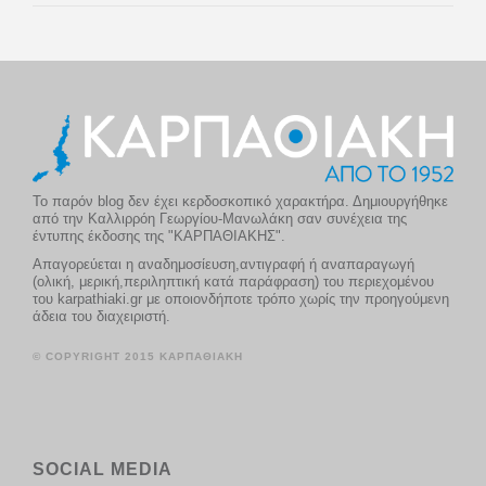
Το παρόν blog δεν έχει κερδοσκοπικό χαρακτήρα. Δημιουργήθηκε
από την Καλλιρρόη Γεωργίου-Μανωλάκη σαν συνέχεια της
έντυπης έκδοσης της "ΚΑΡΠΑΘΙΑΚΗΣ".
Απαγορεύεται η αναδημοσίευση,αντιγραφή ή αναπαραγωγή
(ολική, μερική,περιληπτική κατά παράφραση) του περιεχομένου
του karpathiaki.gr με οποιονδήποτε τρόπο χωρίς την προηγούμενη
άδεια του διαχειριστή.
© COPYRIGHT 2015 ΚΑΡΠΑΘΙΑΚΗ
SOCIAL MEDIA