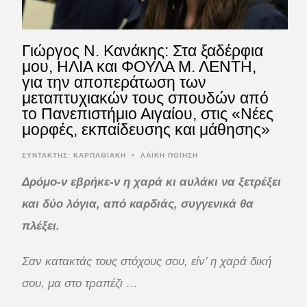
Γιώργος Ν. Κανάκης: Στα ξαδέρφια
μου, ΗΛΙΑ και ΦΟΥΛΑ Μ. ΛΕΝΤΗ,
για την αποπεράτωση των
μεταπτυχιακών τους σπουδών από
το Πανεπιστήμιο Αιγαίου, στις «Νέες
μορφές, εκπαίδευσης και μάθησης»
ΣΥΝΤΆΚΤΗΣ:
ΚΑΡΠΑΘΙΑΚΗ
•
ΛΑΪΚΗ ΠΟΙΗΣΗ
Δρόμο-ν εβρήκε-ν η χαρά κι αυλάκι να ξετρέξει
και δύο λόγια, από καρδιάς, συγγενικά θα
πλέξει.
Σαν κατακτάς τους στόχους σου, είν’ η χαρά δική
σου,
μα στο τραπέζι …