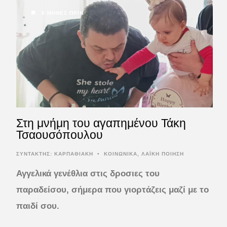
5 ΜΉΝΕΣ ΠΡΙΝ
Στη μνήμη του αγαπημένου Τάκη
Τσαουσόπουλου
ΣΥΝΤΆΚΤΗΣ:
ΚΑΡΠΑΘΙΑΚΗ
•
ΚΟΙΝΩΝΙΚΑ
,
ΛΑΪΚΗ ΠΟΙΗΣΗ
Αγγελικά γενέθλια στις δροσιες του
παραδείσου,
σήμερα που γιορτάζεις μαζί με το
παιδί σου.