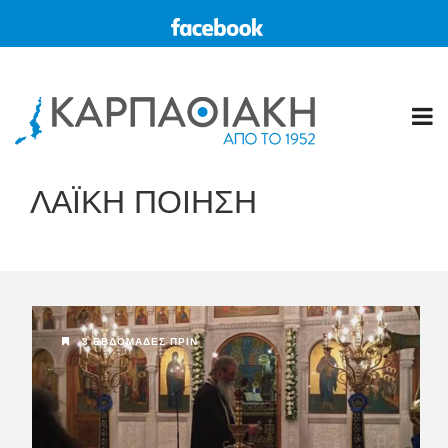
ΛΑΪΚΗ ΠΟΙΗΣΗ
3 ΕΒΔΟΜΆΔΕΣ ΠΡΙΝ