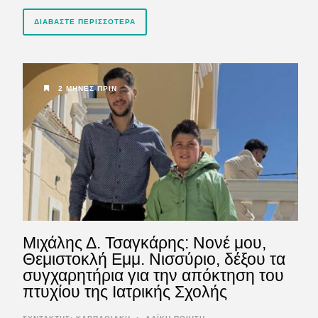
ΔΙΑΒΆΣΤΕ ΠΕΡΙΣΣΌΤΕΡΑ
2 ΜΉΝΕΣ ΠΡΙΝ
Μιχάλης Δ. Τσαγκάρης: Νονέ μου,
Θεμιστοκλή Εμμ. Νισσύριο, δέξου τα
συγχαρητήρια για την απόκτηση του
πτυχίου της Ιατρικής Σχολής