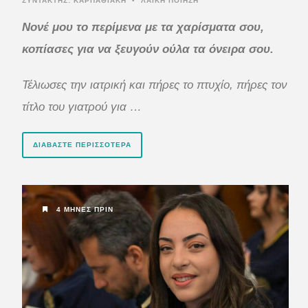
ΣΥΝΤΆΚΤΗΣ:
ΚΑΡΠΑΘΙΑΚΗ
•
ΛΑΪΚΗ ΠΟΙΗΣΗ
Νονέ μου το περίμενα με τα χαρίσματα σου,
κοπίασες για να ξευγούν ούλα τα όνειρα σου.
Τέλιωσες την ιατρική και πήρες το πτυχίο,
πήρες τον
τίτλο του γιατρού για …
ΔΙΑΒΆΣΤΕ ΠΕΡΙΣΣΌΤΕΡΑ
4 ΜΉΝΕΣ ΠΡΙΝ