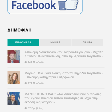
ΔΗΜΟΦΙΛΗ
ΕΒΔΟΜΆΔΑ
ΜΉΝΑΣ
ΠΆΝΤΑ
Απονομή διδακτορικού του Ιατρού-Χειρουργού Μιχάλη
Κων/νου Κωνσταντινιδη, από την Αρκάσα Καρπάθου
444 Προβολές
Μαρίνα Ηλία Σακελλάκη, από τα Πηγάδια Καρπάθου,
Επίκουρη καθηγήτρια Σαξόφωνου
174 Προβολές
ΜΑΝΟΣ ΚΟΝΣΟΛΑΣ: «Να διευκολυνθούν οι πολίτες
που έχουν παλαιού τύπου ταυτότητες σε ισχύ στην
έκδοση διαβατηρίου»
67 Προβολές