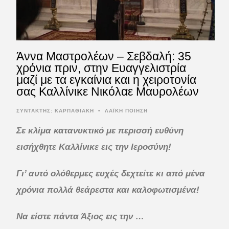
Άννα Μαστρολέων – Σεβδαλή: 35
χρόνια πριν, στην Ευαγγελιστρία
μαζί με τα εγκαίνια και η χειροτονία
σας Καλλίνικε Νικόλαε Μαυρολέων
ΣΥΝΤΆΚΤΗΣ:
ΚΑΡΠΑΘΙΑΚΗ
•
ΛΑΪΚΗ ΠΟΙΗΣΗ
Σε κλίμα κατανυκτικό με περισσή ευθύνη
εισήχθητε Καλλίνικε εις την Ιεροσύνη!
Γι’ αυτό ολόθερμες ευχές δεχτείτε κι από μένα
χρόνια πολλά θεάρεστα και καλοφωτισμένα!
Να είστε πάντα Άξιος εις την …