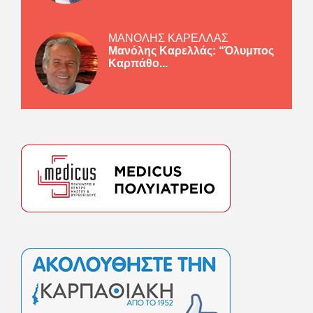
ΜΑΝΟΛΗΣ ΚΑΡΕΛΛΑΣ
Μανόλης Καρελλάς: “Όλυμπος
Καρπάθο...