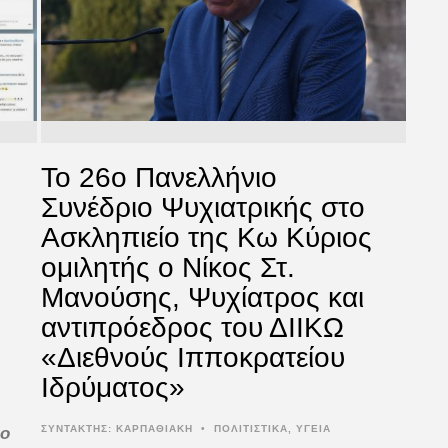
Το 26ο Πανελλήνιο
Συνέδριο Ψυχιατρικής στο
Ασκληπιείο της Κω Κύριος
ομιλητής ο Νίκος Στ.
Μανούσης, Ψυχίατρος και
αντιπρόεδρος του ΔΙΙΚΩ
«Διεθνούς Ιπποκρατείου
Ιδρύματος»
ΣΥΝΤΆΚΤΗΣ:
ΚΑΡΠΑΘΙΑΚΗ
•
ΠΟΛΙΤΙΣΤΙΚΑ
,
ΥΓΕΙΑ
ιο