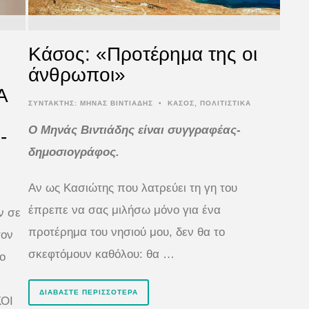
Κάσος: «Προτέρημα της οι
άνθρωποι»
Α
ΣΥΝΤΆΚΤΗΣ:
ΜΗΝΑΣ ΒΙΝΤΙΑΔΗΣ
•
ΚΑΣΟΣ
,
ΠΟΛΙΤΙΣΤΙΚΑ
Ο Μηνάς Βιντιάδης είναι συγγραφέας-
-
δημοσιογράφος.
Αν ως Κασιώτης που λατρεύει τη γη του
έπρεπε να σας μιλήσω μόνο για ένα
ν σε
προτέρημα του νησιού μου, δεν θα το
τον
σκεφτόμουν καθόλου: θα …
το
ΔΙΑΒΆΣΤΕ ΠΕΡΙΣΣΌΤΕΡΑ
ΚΟΙ