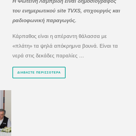
H Φωτεινή Λαμπρίδη είναι δημοσιογράφος
του ενημερωτικού site TVXS, στιχουργός και
ραδιοφωνική παραγωγός.
Κάρπαθος είναι η απέραντη θάλασσα με
«πλάτη» τα ψηλά απόκρημνα βουνά. Είναι τα
νερά στις δεκάδες παραλίες …
ΔΙΑΒΆΣΤΕ ΠΕΡΙΣΣΌΤΕΡΑ