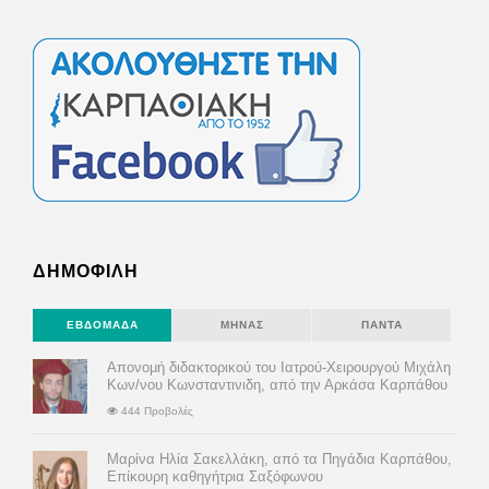
ΔΗΜΟΦΙΛΗ
ΕΒΔΟΜΆΔΑ
ΜΉΝΑΣ
ΠΆΝΤΑ
Απονομή διδακτορικού του Ιατρού-Χειρουργού Μιχάλη
Κων/νου Κωνσταντινιδη, από την Αρκάσα Καρπάθου
444 Προβολές
Μαρίνα Ηλία Σακελλάκη, από τα Πηγάδια Καρπάθου,
Επίκουρη καθηγήτρια Σαξόφωνου