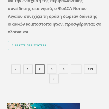
και την ενίσχυση της περιβαλλοντικής
συνείδησης στα νησιά, ο ΦοΔΣΑ Νοτίου
Αιγαίου συνεχίζει τη δράση δωρεάν διάθεσης
οικιακών κομποστοποιητών, προσφέροντας σε
ολοένα και …
ΔΙΑΒΆΣΤΕ ΠΕΡΙΣΣΌΤΕΡΑ
1
2
3
4
…
173