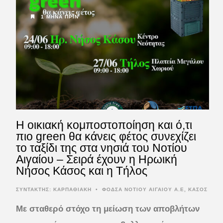
1 ΜΉΝΑ ΠΡΙΝ
Η οικιακή κομποστοποίηση και ό,τι
πιο green θα κάνεις φέτος συνεχίζει
το ταξίδι της στα νησιά του Νοτίου
Αιγαίου – Σειρά έχουν η Ηρωική
Νήσος Κάσος και η Τήλος
ΣΥΝΤΆΚΤΗΣ:
ΚΑΡΠΑΘΙΑΚΗ
•
ΦΟΔΣΑ ΝΟΤΙΟΥ ΑΙΓΑΙΟΥ Α.Ε
,
ΚΑΣΟΣ
Με σταθερό στόχο τη μείωση των αποβλήτων