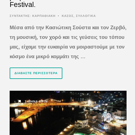
Festival.
ΣΥΝΤΆΚΤΗΣ:
ΚΑΡΠΑΘΙΑΚΗ
•
ΚΑΣΟΣ
,
ΣΥΛΛΟΓΙΚΑ
Μέσα από την Κασιώτικη Σούστα και τον Ζερβό,
τη μουσική, τον χορό και τις γεύσεις του τόπου
μας, είχαμε την ευκαιρία να μοιραστούμε με τον
κόσμο ένα μικρό κομμάτι της …
ΔΙΑΒΆΣΤΕ ΠΕΡΙΣΣΌΤΕΡΑ
1 ΜΉΝΑ ΠΡΙΝ