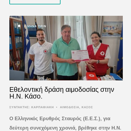
1 ΜΉΝΑ ΠΡΙΝ
Εθελοντική δράση αιμοδοσίας στην
Η.Ν. Κάσο.
ΣΥΝΤΆΚΤΗΣ:
ΚΑΡΠΑΘΙΑΚΗ
•
ΑΙΜΟΔΟΣΙΑ
,
ΚΑΣΟΣ
Ο Ελληνικός Ερυθρός Σταυρός (Ε.Ε.Σ.), για
δεύτερη συνεχόμενη χρονιά, βρέθηκε στην Η.Ν.