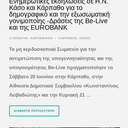
Ενημερωτικές εκδηλώσεις σε Η.Ν.
Κάσο και Κάρπαθο για το
δημογραφικό και την εξωσωματική
γονιμοποίης -Δράσεις της Be-Live
και της EUROBANK
ΣΥΝΤΆΚΤΗΣ:
ΚΑΡΠΑΘΙΑΚΗ
•
ΚΑΡΠΑΘΟΣ
,
ΚΑΣΟΣ
Το μη κερδοσκοπικό Σωματείο για την
αντιμετώπιση της υπογεννητικότητας και της
υπογονιμότητας Be-Live πραγματοποίησε το
Σάββατο 20 Ιουνίου στην Κάρπαθο, στην
Αίθουσα Δημοτικού Συμβουλίου «Κωνσταντίνος
Λειβαδιώτης» και την Κυριακή 21 …
ΔΙΑΒΆΣΤΕ ΠΕΡΙΣΣΌΤΕΡΑ