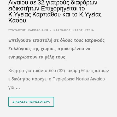
Αιγαίου σε 32 γιατρούς διαφόρων
ειδικοτήτων Επιχορηγείται το
Κ.Υγείας Καρπάθου και το Κ.Υγείας
Κάσου
ΣΥΝΤΆΚΤΗΣ:
ΚΑΡΠΑΘΙΑΚΗ
•
ΚΑΡΠΑΘΟΣ
,
ΚΑΣΟΣ
,
ΥΓΕΙΑ
Επείγουσα επιστολή σε όλους τους Ιατρικούς
Συλλόγους της χώρας, προκειμένου να
ενημερώσουν τα μέλη τους
Κίνητρα για τριάντα δύο (32) ακόμη θέσεις ιατρών
ειδικότητας παρέχει η Περιφέρεια Νοτίου Αιγαίου
για …
ΔΙΑΒΆΣΤΕ ΠΕΡΙΣΣΌΤΕΡΑ