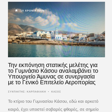
10 ΧΡΌΝΙΑ ΠΡΙΝ
Την εκπόνηση στατικής μελέτης για
το Γυμνάσιο Κάσου αναλαμβάνει το
Υπουργείο Άμυνας σε συνεργασία
με το Γενικό Επιτελείο Αεροπορίας
ΣΥΝΤΆΚΤΗΣ:
ΚΑΡΠΑΘΙΑΚΗ
•
ΚΑΣΟΣ
Το κτίριο του Γυμνασίου Κάσου, εδώ και αρκετό
καιρό, έχει υποστεί σοβαρές φθορές, σε σημείο