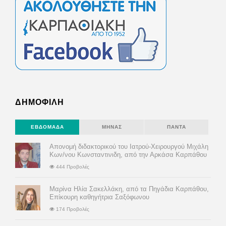
ΔΗΜΟΦΙΛΗ
ΕΒΔΟΜΆΔΑ
ΜΉΝΑΣ
ΠΆΝΤΑ
Απονομή διδακτορικού του Ιατρού-Χειρουργού Μιχάλη
Κων/νου Κωνσταντινιδη, από την Αρκάσα Καρπάθου
444 Προβολές
Μαρίνα Ηλία Σακελλάκη, από τα Πηγάδια Καρπάθου,
Επίκουρη καθηγήτρια Σαξόφωνου
174 Προβολές