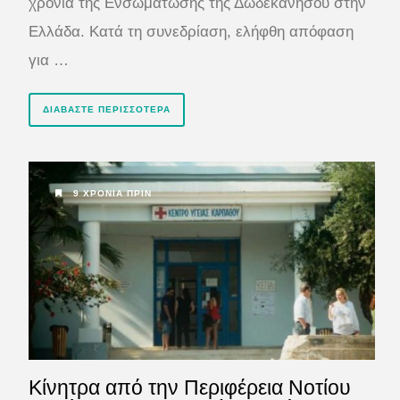
χρόνια της Ενσωμάτωσης της Δωδεκανήσου στην
Ελλάδα. Κατά τη συνεδρίαση, ελήφθη απόφαση
για …
ΔΙΑΒΆΣΤΕ ΠΕΡΙΣΣΌΤΕΡΑ
9 ΧΡΌΝΙΑ ΠΡΙΝ
Κίνητρα από την Περιφέρεια Νοτίου