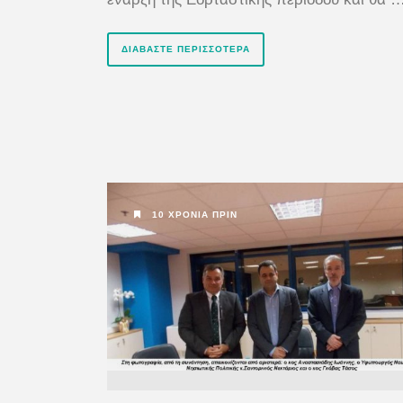
ΔΙΑΒΆΣΤΕ ΠΕΡΙΣΣΌΤΕΡΑ
10 ΧΡΌΝΙΑ ΠΡΙΝ