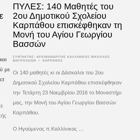
ΠΥΛΕΣ: 140 Μαθητές του
ε
2ου Δημοτικού Σχολείου
Καρπάθου επισκέφθηκαν τη
Μονή του Αγίου Γεωργίου
Βασσών
ΣΥΝΤΆΚΤΗΣ:
ΑΡΧΙΜΑΝΔΡΙΤΗΣ ΚΑΛΛΙΝΙΚΟΣ ΝΙΚΟΛΑΟΣ
και
ΜΑΥΡΟΛΕΩΝ
•
ΚΑΡΠΑΘΟΣ
ύ με
Οι 140 μαθητές κι οι Δάσκαλοι του 2ου
ct
Δημοτικού Σχολείου Καρπάθου επισκέφθηκαν
την Τετάρτη 23 Νοεμβρίου 2016 το Μοναστήρι
μας, την Μονή του Αγίου Γεωργίου Βασσών
κε
Καρπάθου.
κής
Ο Ηγούμενος π.Καλλίνικος …