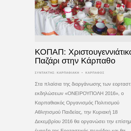
ΚΟΠΑΠ: Χριστουγεννιάτικ
Παζάρι στην Κάρπαθο
ΣΥΝΤΆΚΤΗΣ:
ΚΑΡΠΑΘΙΑΚΗ
•
ΚΑΡΠΑΘΟΣ
Στα πλαίσια της διοργάνωσης των εορτασ
εκδηλώσεων «ΟΝΕΙΡΟΥΠΟΛΗ 2016», ο
Καρπαθιακός Οργανισμός Πολιτισμού
Αθλητισμού Παιδείας, την Κυριακή 18
Δεκεμβρίου 2016 θα οργανώσει την επίση
έναρξη της Εορταστικής περιόδου και θα 