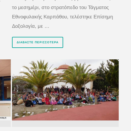
το μεσημέρι, στο στρατόπεδο του Τάγματος
Εθνοφυλακής Καρπάθου, τελέστηκε Επίσημη
Δοξολογία, με …
ΔΙΑΒΆΣΤΕ ΠΕΡΙΣΣΌΤΕΡΑ
10 ΧΡΌΝΙΑ ΠΡΙΝ