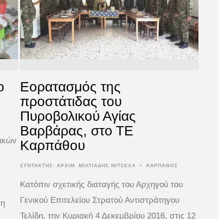
ο
Εορατασμός της
προστάτιδας του
Πυροβολικού Αγίας
Βαρβάρας, στο ΤΕ
τικών
Καρπάθου
ΣΥΝΤΆΚΤΗΣ:
ΑΡΧΙΜ. ΜΙΛΤΙΑΔΗΣ ΜΙΤΣΕΛΛ
•
ΚΑΡΠΑΘΟΣ
Κατόπιν σχετικής διαταγής του Αρχηγού του
Γενικού Επιτελείου Στρατού Αντιστράτηγου
μη
Τελίδη, την Κυριακή 4 Δεκεμβρίου 2016, στις 12
…