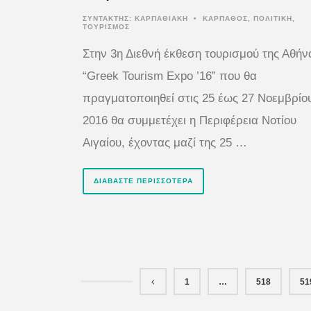
ΣΥΝΤΆΚΤΗΣ:
ΚΑΡΠΑΘΙΑΚΗ
•
ΚΑΡΠΑΘΟΣ
,
ΠΟΛΙΤΙΚΗ
,
ΤΟΥΡΙΣΜΟΣ
Στην 3η Διεθνή έκθεση τουρισμού της Αθήν
“Greek Tourism Expo ’16” που θα
πραγματοποιηθεί στις 25 έως 27 Νοεμβρίο
2016 θα συμμετέχει η Περιφέρεια Νοτίου
Αιγαίου, έχοντας μαζί της 25 …
ΔΙΑΒΆΣΤΕ ΠΕΡΙΣΣΌΤΕΡΑ
1
…
518
51