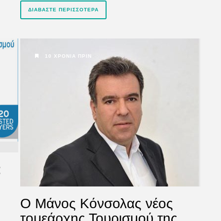
ΔΙΑΒΆΣΤΕ ΠΕΡΙΣΣΌΤΕΡΑ
10 ΧΡΌΝΙΑ ΠΡΙΝ
:
Ο Μάνος Κόνσολας νέος
τομεάρχης Τουρισμού της