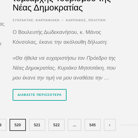
Νέας Δημοκρατίας
ΣΥΝΤΆΚΤΗΣ:
ΚΑΡΠΑΘΙΑΚΗ
•
ΚΑΡΠΑΘΟΣ
,
ΠΟΛΙΤΙΚΗ
ας
Ο Βουλευτής Δωδεκανήσου, κ. Μάνος
Κόνσολας, έκανε την ακόλουθη δήλωση:
υ
«Θα ήθελα να ευχαριστήσω τον Πρόεδρο της
Νέας Δημοκρατίας, Κυριάκο Μητσοτάκη, που
μου έκανε την τιμή να μου αναθέσει την …
ΔΙΑΒΆΣΤΕ ΠΕΡΙΣΣΌΤΕΡΑ
9
520
521
522
…
545