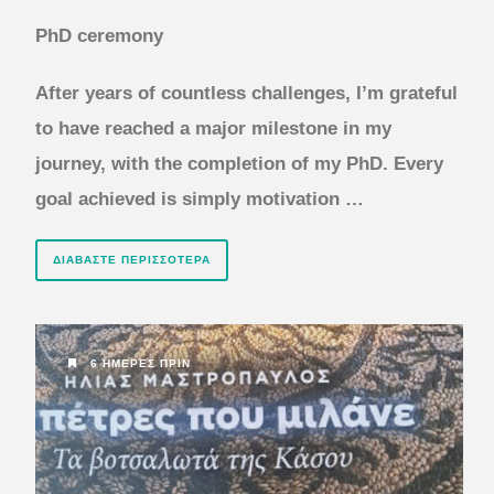
PhD ceremony
After years of countless challenges, I’m grateful
to have reached a major milestone in my
journey, with the completion of my PhD.
Every
goal achieved is simply motivation …
ΔΙΑΒΆΣΤΕ ΠΕΡΙΣΣΌΤΕΡΑ
6 ΗΜΈΡΕΣ ΠΡΙΝ