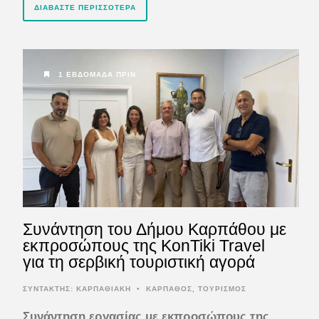
ΔΙΑΒΆΣΤΕ ΠΕΡΙΣΣΌΤΕΡΑ
1 ΕΒΔΟΜΆΔΑ ΠΡΙΝ
Συνάντηση του Δήμου Καρπάθου με
εκπροσώπους της KonTiki Travel
για τη σερβική τουριστική αγορά
ΣΥΝΤΆΚΤΗΣ:
ΚΑΡΠΑΘΙΑΚΗ
•
ΚΑΡΠΑΘΟΣ
,
ΤΟΥΡΙΣΜΟΣ
Συνάντηση εργασίας με εκπροσώπους της