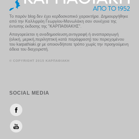
Το παρόν blog δεν έχει κερδοσκοπικό χαρακτήρα. Δημιουργήθηκε
από την Καλλιρρόη Γεωργίου-Μανωλάκη σαν συνέχεια της
έντυπης έκδοσης της "ΚΑΡΠΑΘΙΑΚΗΣ".
Απαγορεύεται η αναδημοσίευση,αντιγραφή ή αναπαραγωγή
(ολική, μερική,περιληπτική κατά παράφραση) του περιεχομένου
του karpathiaki.gr με οποιονδήποτε τρόπο χωρίς την προηγούμενη
άδεια του διαχειριστή.
© COPYRIGHT 2015 ΚΑΡΠΑΘΙΑΚΗ
SOCIAL MEDIA