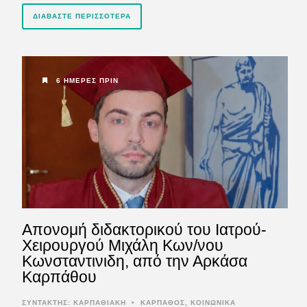
ΔΙΑΒΆΣΤΕ ΠΕΡΙΣΣΌΤΕΡΑ
6 ΗΜΈΡΕΣ ΠΡΙΝ
Απονομή διδακτορικού του Ιατρού-
Χειρουργού Μιχάλη Κων/νου
Κωνσταντινιδη, από την Αρκάσα
Καρπάθου
ΣΥΝΤΆΚΤΗΣ:
ΚΑΡΠΑΘΙΑΚΗ
•
ΚΑΡΠΑΘΟΣ
,
ΚΟΙΝΩΝΙΚΑ