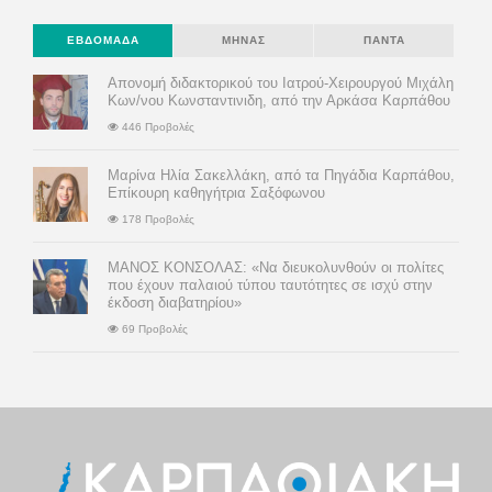
ΕΒΔΟΜΆΔΑ
ΜΉΝΑΣ
ΠΆΝΤΑ
Απονομή διδακτορικού του Ιατρού-Χειρουργού Μιχάλη
Κων/νου Κωνσταντινιδη, από την Αρκάσα Καρπάθου
446 Προβολές
Μαρίνα Ηλία Σακελλάκη, από τα Πηγάδια Καρπάθου,
Επίκουρη καθηγήτρια Σαξόφωνου
178 Προβολές
ΜΑΝΟΣ ΚΟΝΣΟΛΑΣ: «Να διευκολυνθούν οι πολίτες
που έχουν παλαιού τύπου ταυτότητες σε ισχύ στην
έκδοση διαβατηρίου»
69 Προβολές