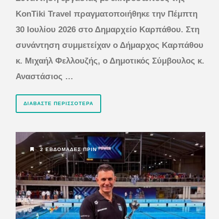
KonTiki Travel πραγματοποιήθηκε την Πέμπτη
30 Ιουλίου 2026 στο Δημαρχείο Καρπάθου. Στη
συνάντηση συμμετείχαν ο Δήμαρχος Καρπάθου
κ. Μιχαήλ Φελλουζής, ο Δημοτικός Σύμβουλος κ.
Αναστάσιος …
ΔΙΑΒΆΣΤΕ ΠΕΡΙΣΣΌΤΕΡΑ
2 ΕΒΔΟΜΆΔΕΣ ΠΡΙΝ