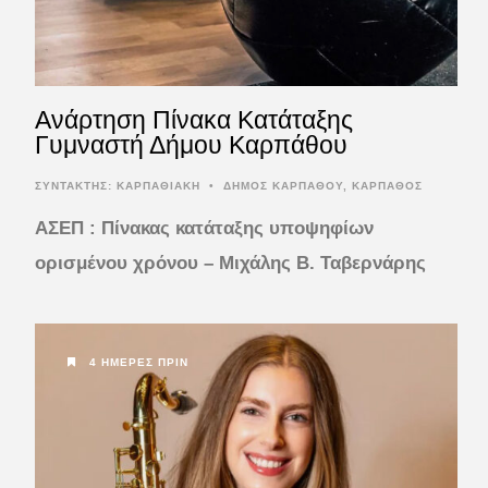
Ανάρτηση Πίνακα Κατάταξης
Γυμναστή Δήμου Καρπάθου
ΣΥΝΤΆΚΤΗΣ:
ΚΑΡΠΑΘΙΑΚΗ
•
ΔΗΜΟΣ ΚΑΡΠΑΘΟΥ
,
ΚΑΡΠΑΘΟΣ
ΑΣΕΠ : Πίνακας κατάταξης υποψηφίων
ορισμένου χρόνου – Μιχάλης Β. Ταβερνάρης
4 ΗΜΈΡΕΣ ΠΡΙΝ