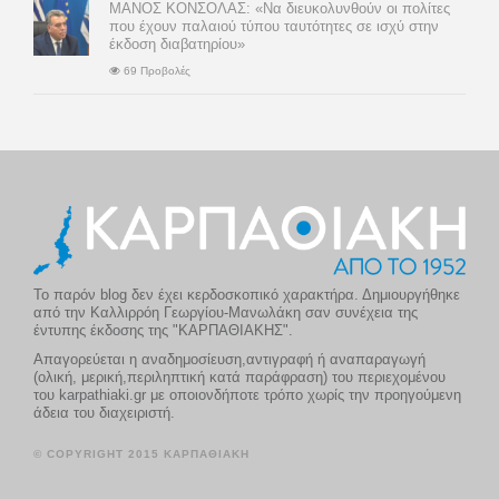
ΜΑΝΟΣ ΚΟΝΣΟΛΑΣ: «Να διευκολυνθούν οι πολίτες
που έχουν παλαιού τύπου ταυτότητες σε ισχύ στην
έκδοση διαβατηρίου»
69 Προβολές
Το παρόν blog δεν έχει κερδοσκοπικό χαρακτήρα. Δημιουργήθηκε
από την Καλλιρρόη Γεωργίου-Μανωλάκη σαν συνέχεια της
έντυπης έκδοσης της "ΚΑΡΠΑΘΙΑΚΗΣ".
Απαγορεύεται η αναδημοσίευση,αντιγραφή ή αναπαραγωγή
(ολική, μερική,περιληπτική κατά παράφραση) του περιεχομένου
του karpathiaki.gr με οποιονδήποτε τρόπο χωρίς την προηγούμενη
άδεια του διαχειριστή.
© COPYRIGHT 2015 ΚΑΡΠΑΘΙΑΚΗ