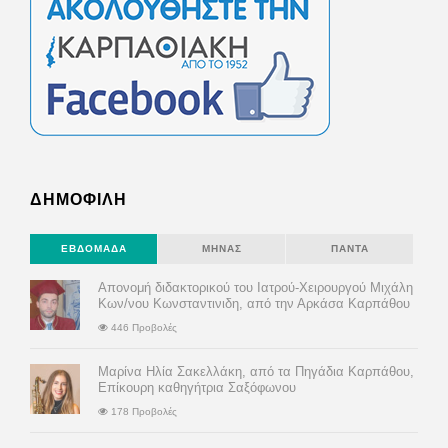
ΔΗΜΟΦΙΛΗ
ΕΒΔΟΜΆΔΑ
ΜΉΝΑΣ
ΠΆΝΤΑ
Απονομή διδακτορικού του Ιατρού-Χειρουργού Μιχάλη
Κων/νου Κωνσταντινιδη, από την Αρκάσα Καρπάθου
446 Προβολές
Μαρίνα Ηλία Σακελλάκη, από τα Πηγάδια Καρπάθου,
Επίκουρη καθηγήτρια Σαξόφωνου
178 Προβολές