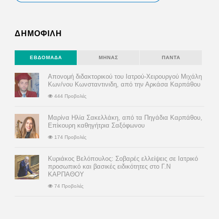
ΔΗΜΟΦΙΛΗ
ΕΒΔΟΜΆΔΑ
ΜΉΝΑΣ
ΠΆΝΤΑ
Απονομή διδακτορικού του Ιατρού-Χειρουργού Μιχάλη
Κων/νου Κωνσταντινιδη, από την Αρκάσα Καρπάθου
444 Προβολές
Μαρίνα Ηλία Σακελλάκη, από τα Πηγάδια Καρπάθου,
Επίκουρη καθηγήτρια Σαξόφωνου
174 Προβολές
Κυριάκος Βελόπουλος: Σοβαρές ελλείψεις σε Ιατρικό
προσωπικό και βασικές ειδικότητες στο Γ.Ν
ΚΑΡΠΑΘΟΥ
74 Προβολές