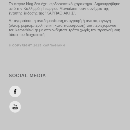
Το παρόν blog δεν έχει κερδοσκοπικό χαρακτήρα. Δημιουργήθηκε
από την Καλλιρρόη Γεωργίου-Μανωλάκη σαν συνέχεια της
έντυπης έκδοσης της "ΚΑΡΠΑΘΙΑΚΗΣ".
Απαγορεύεται η αναδημοσίευση,αντιγραφή ή αναπαραγωγή
(ολική, μερική,περιληπτική κατά παράφραση) του περιεχομένου
του karpathiaki.gr με οποιονδήποτε τρόπο χωρίς την προηγούμενη
άδεια του διαχειριστή.
© COPYRIGHT 2015 ΚΑΡΠΑΘΙΑΚΗ
SOCIAL MEDIA