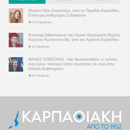
Μαρίνα Ηλία Σακελλάκη, από τα Πηγάδια Καρπάθου,
Επίκουρη καθηγήτρια Σαξόφωνου
178 Προβολές
Απονομή διδακτορικού του Ιατρού-Χειρουργού Μιχάλη
Κων/νου Κωνσταντινιδη, από την Αρκάσα Καρπάθου
82 Προβολές
ΜΑΝΟΣ ΚΟΝΣΟΛΑΣ: «Να διευκολυνθούν οι πολίτες
που έχουν παλαιού τύπου ταυτότητες σε ισχύ στην
έκδοση διαβατηρίου»
69 Προβολές