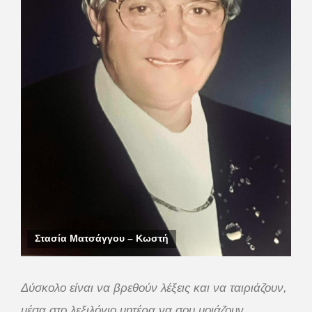
Στασία Ματσάγγου – Κωστή
Δύσκολο είναι να βρεθούν λέξεις και να ταιριάζουν,
μέσα στο λεξιλόγιο μητέρα να σου μοιάζουν.