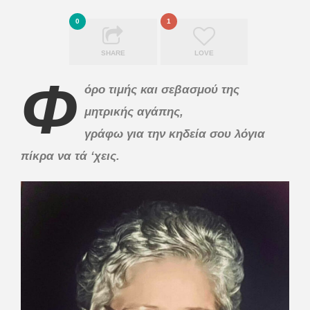
0
1
SHARE
LOVE
Φ
όρο τιμής και σεβασμού της
μητρικής αγάπης,
γράφω για την κηδεία σου λόγια
πίκρα να τά ‘χεις.