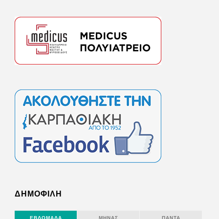
ΔΗΜΟΦΙΛΗ
ΕΒΔΟΜΆΔΑ
ΜΉΝΑΣ
ΠΆΝΤΑ