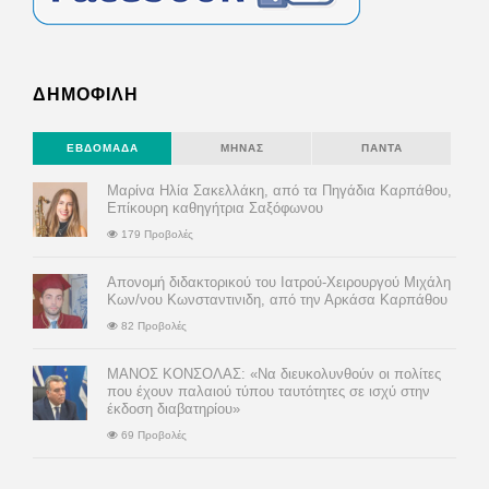
ΔΗΜΟΦΙΛΗ
ΕΒΔΟΜΆΔΑ
ΜΉΝΑΣ
ΠΆΝΤΑ
Μαρίνα Ηλία Σακελλάκη, από τα Πηγάδια Καρπάθου,
Επίκουρη καθηγήτρια Σαξόφωνου
179 Προβολές
Απονομή διδακτορικού του Ιατρού-Χειρουργού Μιχάλη
Κων/νου Κωνσταντινιδη, από την Αρκάσα Καρπάθου
82 Προβολές
ΜΑΝΟΣ ΚΟΝΣΟΛΑΣ: «Να διευκολυνθούν οι πολίτες
που έχουν παλαιού τύπου ταυτότητες σε ισχύ στην
έκδοση διαβατηρίου»
69 Προβολές