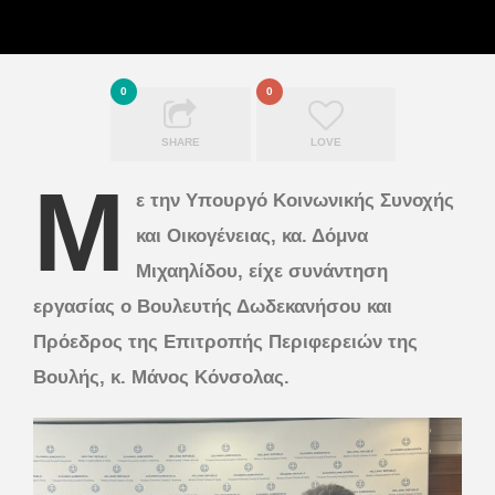
0
0
SHARE
LOVE
Μ
ε την Υπουργό Κοινωνικής Συνοχής
και Οικογένειας, κα. Δόμνα
Μιχαηλίδου, είχε συνάντηση
εργασίας ο Βουλευτής Δωδεκανήσου και
Πρόεδρος της Επιτροπής Περιφερειών της
Βουλής, κ. Μάνος Κόνσολας.