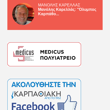
ΜΑΝΟΛΗΣ ΚΑΡΕΛΛΑΣ
Μανόλης Καρελλάς: “Όλυμπος
Καρπάθο...