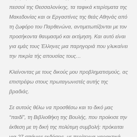
πεσσοί της Θεσσαλονίκης, τα ταφικά κτερίσματα της
Μακεδονίας και οι Εργαστίνες της θεάς Αθηνάς από
τη ζωφόρο του Παρθενώνα, αντιμετωπίζονται με τον
προσήκοντα θαυμασμό και εκτίμηση. Και αυτό είναι
για εμάς τους Έλληνες μια παρηγοριά που γλυκαίνει
την πικρία τής απουσίας τους…
Κλείνοντας με τους δικούς μου προβληματισμούς, ας
επιστρέψω στους πρωταγωνιστές αυτής της
βραδιάς.
Σε αυτούς θέλω να προσθέσω και το δικό μας
“παιδί”, τη Βιβλιοθήκη της Βουλής, που προίκισε την
έκθεση με τη δική της πολύτιμη συμβολή:
πρόκειται
για 27 σπάνιες εκδόσεις, με περίτεχνα χαρακτικά