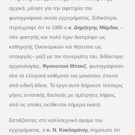
αρχικά, μίλησε για την αφετηρία του
φωτογραφικού αυτού εγχειρήματος. Ειδικότερα,
περιέγραψε ότι το 1980 ο
κ. Δημήτρης Μάρδας
–
τότε φοιτητής και πολύ πριν διαπρέψει ως
καθηγητής Οικονομικών και θητεύσει ως
υπουργός– μαζί με τον συνεργάτη του, διδάκτορα
αρχαιολογίας,
Φρανσουά Μπανζ
, φωτογράφισαν
όλα τα ελληνικά εκθέματα του μουσείου, έπειτα
από ειδική άδεια. Το έργο αυτό διήρκεσε τέσσερις
μήνες εντατικής δουλειάς με αμέτρητες λήψεις,
από τις οποίες εκτίθενται σήμερα εκατό.
Εστιάζοντας στο καλλιτεχνικό όραμα του
εγχειρήματος, ο
κ. Ν. Κακλαμάνης
σημείωσε ότι