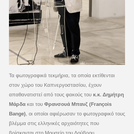
Τα φωτογραφικά τεκμήρια, τα οποία εκτίθενται
στον χώρο του Καπνεργοστασίου, έχουν
απαθανατιστεί από τους φακούς του
κ.κ. Δημήτρη
Μάρδα
και του
Φρανσουά Μπανζ (François
Bange)
, οι οποίοι αφιέρωσαν το φωτογραφικό τους
βλέμμα στις ελληνικές αρχαιότητες που
βρίσκονται στο Μουσείο του Λούβρου.