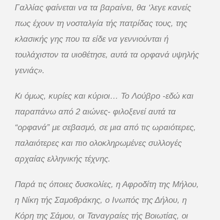
Γαλλίας φαίνεται να τα βαραίνει, θα ‘λεγε κανείς
πως έχουν τη νοσταλγία τής πατρίδας τους, της
κλασικής γης που τα είδε να γεννιούνται ή
τουλάχιστον τα υιοθέτησε, αυτά τα ορφανά υψηλής
γενιάς».
Κι όμως, κυρίες και κύριοι… Το Λούβρο -εδώ και
παραπάνω από 2 αιώνες- φιλοξενεί αυτά τα
“ορφανά” με σεβασμό, σε μια από τις ωραιότερες,
παλαιότερες και πιο ολοκληρωμένες συλλογές
αρχαίας ελληνικής τέχνης.
Παρά τις όποιες δυσκολίες, η Αφροδίτη της Μήλου,
η Νίκη τής Σαμοθράκης, ο Ινωπός της Δήλου, η
Κόρη της Σάμου, οι Ταναγραίες τής Βοιωτίας, οι