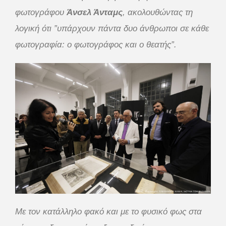
φωτογράφου
Άνσελ Άνταμς
, ακολουθώντας τη
λογική ότι ”υπάρχουν πάντα δυο άνθρωποι σε κάθε
φωτογραφία: ο φωτογράφος και ο θεατής”.
Με τον κατάλληλο φακό και με το φυσικό φως στα