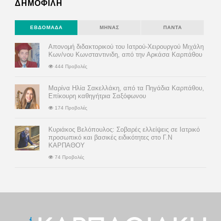
ΔΗΜΟΦΙΛΗ
ΕΒΔΟΜΆΔΑ
ΜΉΝΑΣ
ΠΆΝΤΑ
Απονομή διδακτορικού του Ιατρού-Χειρουργού Μιχάλη
Κων/νου Κωνσταντινιδη, από την Αρκάσα Καρπάθου
444 Προβολές
Μαρίνα Ηλία Σακελλάκη, από τα Πηγάδια Καρπάθου,
Επίκουρη καθηγήτρια Σαξόφωνου
174 Προβολές
Κυριάκος Βελόπουλος: Σοβαρές ελλείψεις σε Ιατρικό
προσωπικό και βασικές ειδικότητες στο Γ.Ν
ΚΑΡΠΑΘΟΥ
74 Προβολές