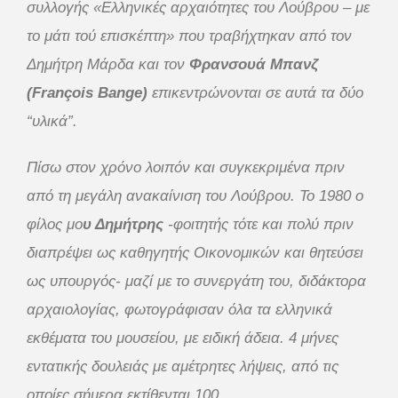
συλλογής «Ελληνικές αρχαιότητες του Λούβρου – με
το μάτι τού επισκέπτη» που τραβήχτηκαν από τον
Δημήτρη Μάρδα και τον
Φρανσουά Μπανζ
(François Bange)
επικεντρώνονται σε αυτά τα δύο
“υλικά”.
Πίσω στον χρόνο λοιπόν και συγκεκριμένα πριν
από τη μεγάλη ανακαίνιση του Λούβρου. Το 1980 ο
φίλος μο
υ Δημήτρης
-φοιτητής τότε και πολύ πριν
διαπρέψει ως καθηγητής Οικονομικών και θητεύσει
ως υπουργός- μαζί με το συνεργάτη του, διδάκτορα
αρχαιολογίας, φωτογράφισαν όλα τα ελληνικά
εκθέματα του μουσείου, με ειδική άδεια. 4 μήνες
εντατικής δουλειάς με αμέτρητες λήψεις, από τις
οποίες σήμερα εκτίθενται 100.