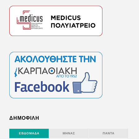
ΔΗΜΟΦΙΛΗ
ΕΒΔΟΜΆΔΑ
ΜΉΝΑΣ
ΠΆΝΤΑ