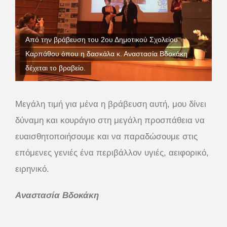
Από την βράβευση του 2ου Δημοτικού Σχολείου
Καρπάθου όπου η δασκάλα κ. Αναστασία Βδοκάκη
δέχεται το βραβείο.
Μεγάλη τιμή για μένα η βράβευση αυτή, μου δίνει
δύναμη και κουράγιο στη μεγάλη προσπάθεια να
ευαισθητοποιήσουμε και να παραδώσουμε στις
επόμενες γενιές ένα περιβάλλον υγιές, αειφορικό,
ειρηνικό.
Αναστασία Βδοκάκη