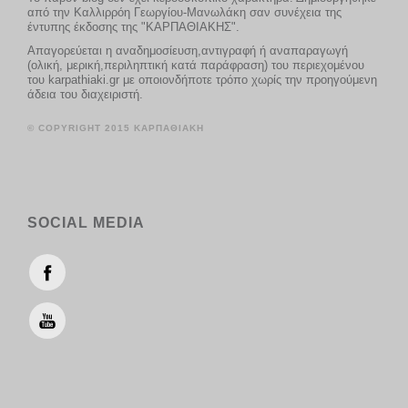
από την Καλλιρρόη Γεωργίου-Μανωλάκη σαν συνέχεια της
έντυπης έκδοσης της "ΚΑΡΠΑΘΙΑΚΗΣ".
Απαγορεύεται η αναδημοσίευση,αντιγραφή ή αναπαραγωγή
(ολική, μερική,περιληπτική κατά παράφραση) του περιεχομένου
του karpathiaki.gr με οποιονδήποτε τρόπο χωρίς την προηγούμενη
άδεια του διαχειριστή.
© COPYRIGHT 2015 ΚΑΡΠΑΘΙΑΚΗ
SOCIAL MEDIA