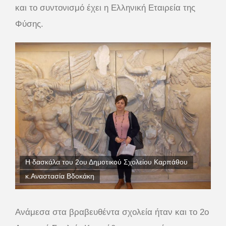
και το συντονισμό έχει η Ελληνική Εταιρεία της
Φύσης.
Η δασκάλα του 2ου Δημοτικού Σχολείου Καρπάθου
κ.Αναστασία Βδοκάκη
Ανάμεσα στα βραβευθέντα σχολεία ήταν και το 2ο