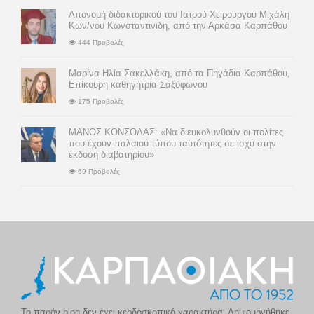
Απονομή διδακτορικού του Ιατρού-Χειρουργού Μιχάλη
Κων/νου Κωνσταντινιδη, από την Αρκάσα Καρπάθου
444 Προβολές
Μαρίνα Ηλία Σακελλάκη, από τα Πηγάδια Καρπάθου,
Επίκουρη καθηγήτρια Σαξόφωνου
175 Προβολές
ΜΑΝΟΣ ΚΟΝΣΟΛΑΣ: «Να διευκολυνθούν οι πολίτες
που έχουν παλαιού τύπου ταυτότητες σε ισχύ στην
έκδοση διαβατηρίου»
69 Προβολές
Το παρόν blog δεν έχει κερδοσκοπικό χαρακτήρα. Δημιουργήθηκε