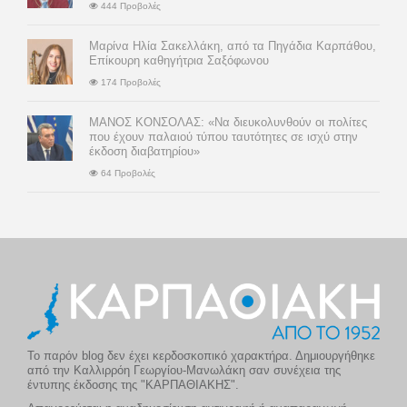
444 Προβολές
Μαρίνα Ηλία Σακελλάκη, από τα Πηγάδια Καρπάθου,
Επίκουρη καθηγήτρια Σαξόφωνου
174 Προβολές
ΜΑΝΟΣ ΚΟΝΣΟΛΑΣ: «Να διευκολυνθούν οι πολίτες
που έχουν παλαιού τύπου ταυτότητες σε ισχύ στην
έκδοση διαβατηρίου»
64 Προβολές
Το παρόν blog δεν έχει κερδοσκοπικό χαρακτήρα. Δημιουργήθηκε
από την Καλλιρρόη Γεωργίου-Μανωλάκη σαν συνέχεια της
έντυπης έκδοσης της "ΚΑΡΠΑΘΙΑΚΗΣ".