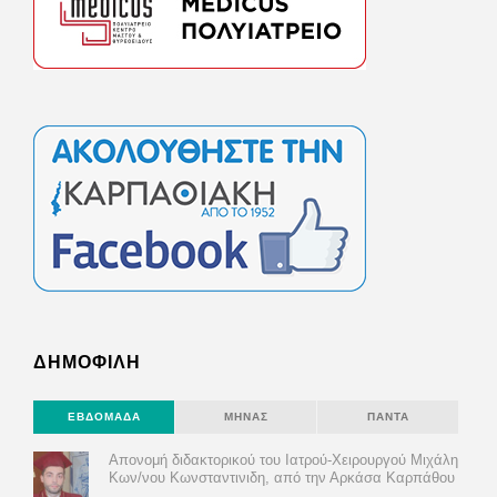
ΔΗΜΟΦΙΛΗ
ΕΒΔΟΜΆΔΑ
ΜΉΝΑΣ
ΠΆΝΤΑ
Απονομή διδακτορικού του Ιατρού-Χειρουργού Μιχάλη
Κων/νου Κωνσταντινιδη, από την Αρκάσα Καρπάθου