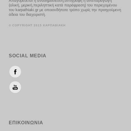
Απαγορεύεται η αναδημοσίευση,αντιγραφή ή αναπαραγωγή
(ολική, μερική,περιληπτική κατά παράφραση) του περιεχομένου
του karpathiaki.gr με οποιονδήποτε τρόπο χωρίς την προηγούμενη
άδεια του διαχειριστή.
© COPYRIGHT 2015 ΚΑΡΠΑΘΙΑΚΗ
SOCIAL MEDIA
ΕΠΙΚΟΙΝΩΝΙΑ