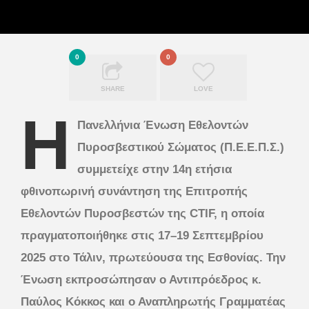
0
0
SHARE
LOVE
Η
Πανελλήνια Ένωση Εθελοντών
Πυροσβεστικού Σώματος (Π.Ε.Ε.Π.Σ.)
συμμετείχε στην 14η ετήσια
φθινοπωρινή συνάντηση της Επιτροπής
Εθελοντών Πυροσβεστών της CTIF, η οποία
πραγματοποιήθηκε στις 17–19 Σεπτεμβρίου
2025 στο Τάλιν, πρωτεύουσα της Εσθονίας. Την
Ένωση εκπροσώπησαν ο Αντιπρόεδρος κ.
Παύλος Κόκκος και ο Αναπληρωτής Γραμματέας