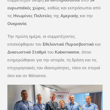
συμμετείχαν ακόμη
20 αντιπρόσωποι
από
14
ευρωπαϊκές χώρες
, καθώς και εκπρόσωποι από
τις
Ηνωμένες
Πολιτείες
της
Αμερικής
και την
Ουκρανία
.
Την πρώτη ημέρα, οι συμμετέχοντες
επισκέφθηκαν τον
Εθελοντικό
Πυροσβεστικό
και
Διασωστικό
Σταθμό
του
Kaberneeme
, όπου
ενημερώθηκαν για την ιστορία, τη δράση και τις
επιχειρησιακές του ιδιαιτερότητες, τόσο σε στεριά
όσο και σε θάλασσα.