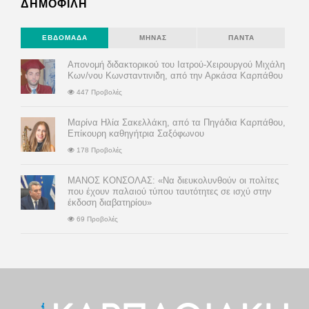
ΔΗΜΟΦΙΛΗ
ΕΒΔΟΜΆΔΑ
ΜΉΝΑΣ
ΠΆΝΤΑ
Απονομή διδακτορικού του Ιατρού-Χειρουργού Μιχάλη
Κων/νου Κωνσταντινιδη, από την Αρκάσα Καρπάθου
447 Προβολές
Μαρίνα Ηλία Σακελλάκη, από τα Πηγάδια Καρπάθου,
Επίκουρη καθηγήτρια Σαξόφωνου
178 Προβολές
ΜΑΝΟΣ ΚΟΝΣΟΛΑΣ: «Να διευκολυνθούν οι πολίτες
που έχουν παλαιού τύπου ταυτότητες σε ισχύ στην
έκδοση διαβατηρίου»
69 Προβολές