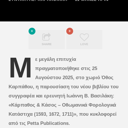
0
0
SHARE
LOVE
Μ
ε μεγάλη επιτυχία
πραγματοποιήθηκε στις 25
Αυγούστου 2025, στο χωριό Όθος
Καρπάθου, η παρουσίαση του νέου βιβλίου του
συγγραφέα και ερευνητή Ιωάννη Β. Βασιλάκη:
«Κάρπαθος & Κάσος – Οθωμανικά Φορολογικά
Κατάστιχα (1593, 1672, 1711)», που κυκλοφορεί
από τις Petta Publications.