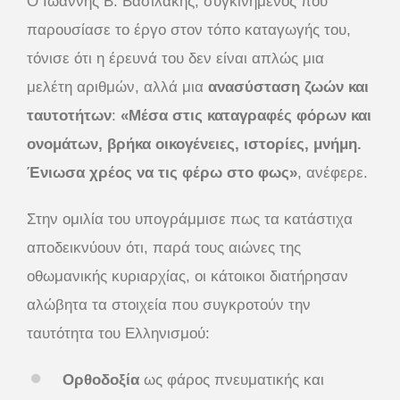
Ο Ιωάννης Β. Βασιλάκης, συγκινημένος που
παρουσίασε το έργο στον τόπο καταγωγής του,
τόνισε ότι η έρευνά του δεν είναι απλώς μια
μελέτη αριθμών, αλλά μια
ανασύσταση ζωών και
ταυτοτήτων
:
«Μέσα στις καταγραφές φόρων και
ονομάτων, βρήκα οικογένειες, ιστορίες, μνήμη.
Ένιωσα χρέος να τις φέρω στο φως»
, ανέφερε.
Στην ομιλία του υπογράμμισε πως τα κατάστιχα
αποδεικνύουν ότι, παρά τους αιώνες της
οθωμανικής κυριαρχίας, οι κάτοικοι διατήρησαν
αλώβητα τα στοιχεία που συγκροτούν την
ταυτότητα του Ελληνισμού:
Ορθοδοξία
ως φάρος πνευματικής και