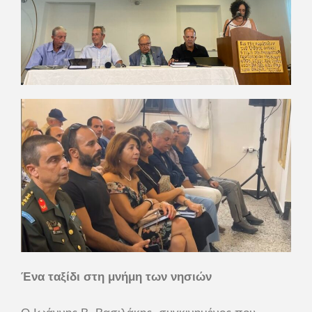
Ένα ταξίδι στη μνήμη των νησιών