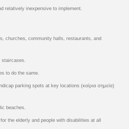
 relatively inexpensive to implement.
gs, churches, community halls, restaurants, and
c staircases.
es to do the same.
dicap parking spots at key locations (καίρια σημεία)
lic beaches.
r the elderly and people with disabilities at all