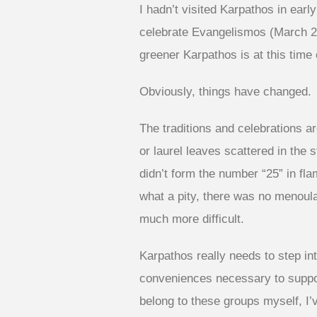
I hadn’t visited Karpathos in earl
celebrate Evangelismos (March 25
greener Karpathos is at this time 
Obviously, things have changed.
The traditions and celebrations 
or laurel leaves scattered in the
didn’t form the number “25” in fl
what a pity, there was no menoul
much more difficult.
Karpathos really needs to step in
conveniences necessary to support
belong to these groups myself, I’v