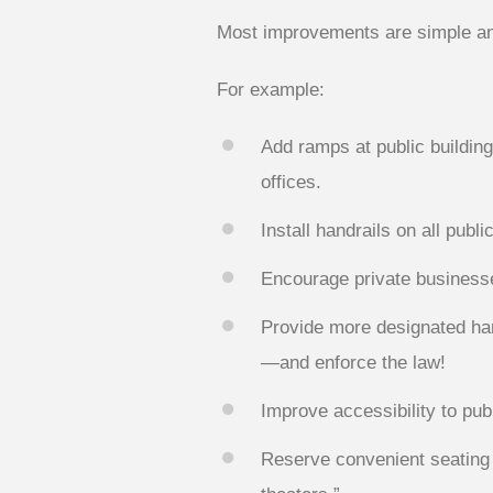
Most improvements are simple and
For example:
Add ramps at public buildin
offices.
Install handrails on all publi
Encourage private business
Provide more designated han
—and enforce the law!
Improve accessibility to pub
Reserve convenient seating fo