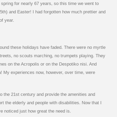
y spring for nearly 67 years, so this time we went to
th) and Easter! I had forgotten how much prettier and
of year.
around these holidays have faded. There were no myrtle
 streets, no scouts marching, no trumpets playing. They
ames on the Acropolis or on the Despotiko nisi. And
a! My experiences now, however, over time, were
to the 21st century and provide the amenities and
 the elderly and people with disabilities. Now that I
e noticed just how great the need is.