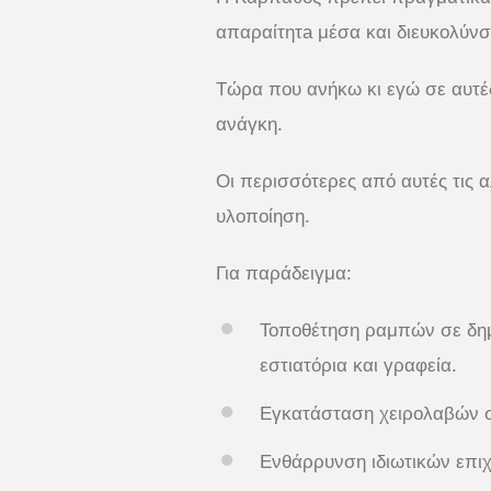
απαραίτητa μέσα και διευκολύνσε
Τώρα που ανήκω κι εγώ σε αυτές
ανάγκη.
Οι περισσότερες από αυτές τις α
υλοποίηση.
Για παράδειγμα:
Τοποθέτηση ραμπών σε δημό
εστιατόρια και γραφεία.
Εγκατάσταση χειρολαβών σε
Ενθάρρυνση ιδιωτικών επιχ