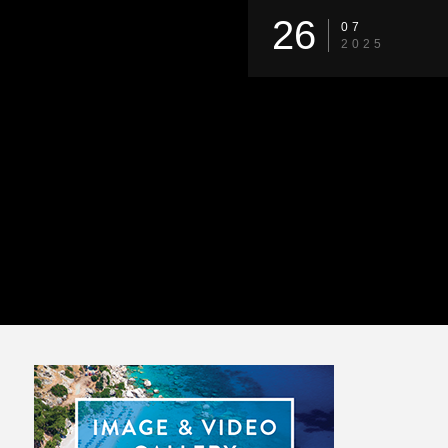
26
07
2025