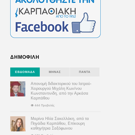
ΔΗΜΟΦΙΛΗ
ΕΒΔΟΜΆΔΑ
ΜΉΝΑΣ
ΠΆΝΤΑ
Απονομή διδακτορικού του Ιατρού-
Χειρουργού Μιχάλη Κων/νου
Κωνσταντινιδη, από την Αρκάσα
Καρπάθου
444 Προβολές
Μαρίνα Ηλία Σακελλάκη, από τα
Πηγάδια Καρπάθου, Επίκουρη
καθηγήτρια Σαξόφωνου