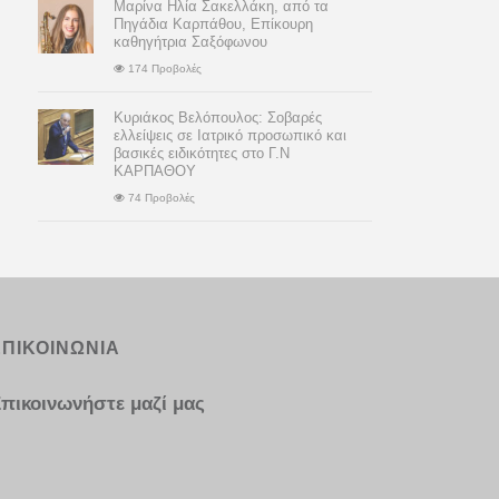
Μαρίνα Ηλία Σακελλάκη, από τα
Πηγάδια Καρπάθου, Επίκουρη
καθηγήτρια Σαξόφωνου
174 Προβολές
Κυριάκος Βελόπουλος: Σοβαρές
ελλείψεις σε Ιατρικό προσωπικό και
βασικές ειδικότητες στο Γ.Ν
ΚΑΡΠΑΘΟΥ
74 Προβολές
ΕΠΙΚΟΙΝΩΝΙΑ
πικοινωνήστε μαζί μας