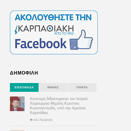
ΔΗΜΟΦΙΛΗ
ΕΒΔΟΜΆΔΑ
ΜΉΝΑΣ
ΠΆΝΤΑ
Απονομή διδακτορικού του Ιατρού-
Χειρουργού Μιχάλη Κων/νου
Κωνσταντινιδη, από την Αρκάσα
Καρπάθου
441 Προβολές