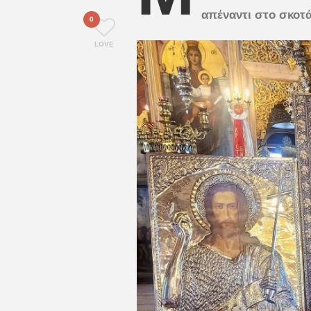
απέναντι στο σκοτά
0
LOVE