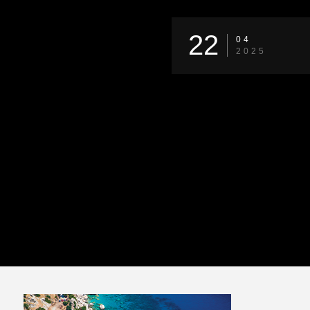
22
04
2025