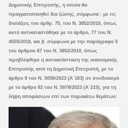
Δημοτικής Επιτροπής, η οποία θα
πραγματοποιηθεί δια ζώσης, σύμφωνα : με τις
διατάξεις του άρθρ. 75, του Ν. 3852/2010, όπως
αυτό αντικαταστάθηκε με το άρθρο, 77 του Ν.
4555/2018, και β. σύμφωνα με την παράγραφο 5
του άρθρου 67 του Ν. 3852/2010, όπως
προβλέφθηκε η αντικατάσταση της οικονομικής
Επιτροπής από τη Δημοτική Επιτροπή, με το
άρθρο 9 του Ν. 5056/2023 (Α΄163) σε συνδυασμό
με το άρθρο 92 του Ν. 5079/2023 (Α΄215), για τη
λήψη αποφάσεων επί των παρακάτω θεμάτων: