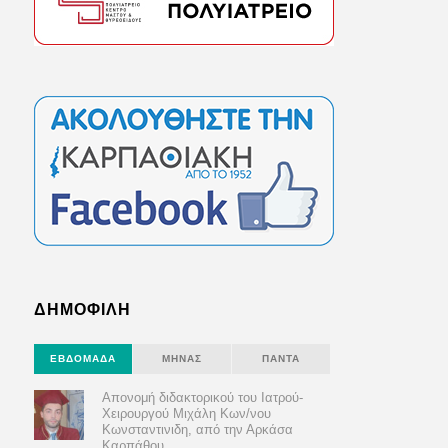
ΔΗΜΟΦΙΛΗ
ΕΒΔΟΜΆΔΑ
ΜΉΝΑΣ
ΠΆΝΤΑ
Απονομή διδακτορικού του Ιατρού-
Χειρουργού Μιχάλη Κων/νου
Κωνσταντινιδη, από την Αρκάσα
Καρπάθου