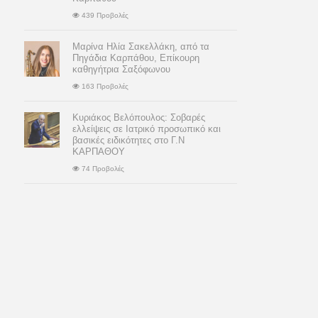
439 Προβολές
Μαρίνα Ηλία Σακελλάκη, από τα
Πηγάδια Καρπάθου, Επίκουρη
καθηγήτρια Σαξόφωνου
163 Προβολές
Κυριάκος Βελόπουλος: Σοβαρές
ελλείψεις σε Ιατρικό προσωπικό και
βασικές ειδικότητες στο Γ.Ν
ΚΑΡΠΑΘΟΥ
74 Προβολές