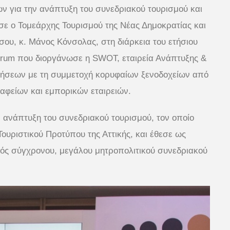
ν για την ανάπτυξη του συνεδριακού τουρισμού και
εσε ο Τομεάρχης Τουρισμού της Νέας Δημοκρατίας και
ου, κ. Μάνος Κόνσολας, στη διάρκεια του ετήσιου
Forum που διοργάνωσε η SWOT, εταιρεία Ανάπτυξης &
ήσεων με τη συμμετοχή κορυφαίων ξενοδοχείων από
ραφείων και εμπορικών εταιρειών.
 ανάπτυξη του συνεδριακού τουρισμού, τον οποίο
Τουριστικού Προτύπου της Αττικής, και έθεσε ως
νός σύγχρονου, μεγάλου μητροπολιτικού συνεδριακού