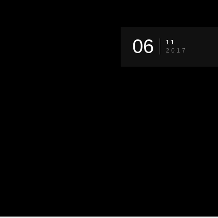
06
11
2017