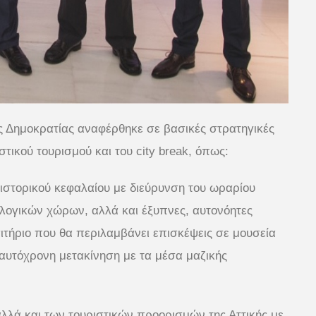
ς Δημοκρατίας αναφέρθηκε σε βασικές στρατηγικές
στικού τουρισμού και του city break, όπως:
 ιστορικού κεφαλαίου με διεύρυνση του ωραρίου
ολογικών χώρων, αλλά και έξυπνες, αυτονόητες
ισιτήριο που θα περιλαμβάνει επισκέψεις σε μουσεία
ταυτόχρονη μετακίνηση με τα μέσα μαζικής
αλλά και των τουριστικών προορισμών της Αττικής με