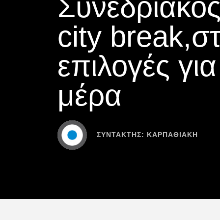
Συνεδριακός
city break,σ
επιλογές γι
μέρα
ΣΥΝΤΆΚΤΗΣ:
ΚΑΡΠΑΘΙΑΚΗ