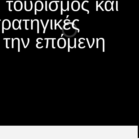
 τουρισμός και
τρατηγικές
α την επόμενη