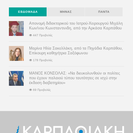
ΕΒΔΟΜΆΔΑ
ΜΉΝΑΣ
ΠΆΝΤΑ
Απονομή διδακτορικού του Ιατρού-Χειρουργού Μιχάλη
Κων/νου Κωνσταντινιδη, από την Αρκάσα Καρπάθου
447 Προβολές
Μαρίνα Ηλία Σακελλάκη, από τα Πηγάδια Καρπάθου,
Επίκουρη καθηγήτρια Σαξόφωνου
178 Προβολές
ΜΑΝΟΣ ΚΟΝΣΟΛΑΣ: «Να διευκολυνθούν οι πολίτες
που έχουν παλαιού τύπου ταυτότητες σε ισχύ στην
έκδοση διαβατηρίου»
69 Προβολές