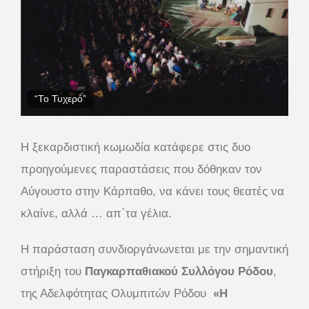
“Το Τυχερό”
Η ξεκαρδιστική κωμωδία κατάφερε στις δυο
προηγούμενες παραστάσεις που δόθηκαν τον
Αύγουστο στην Κάρπαθο, να κάνει τους θεατές να
κλαίνε, αλλά … απ΄τα γέλια.
Η παράσταση συνδιοργάνωνεται με την σημαντική
στήριξη του
Παγκαρπαθιακού Συλλόγου Ρόδου
,
της Αδελφότητας Ολυμπιτών Ρόδου
«Η