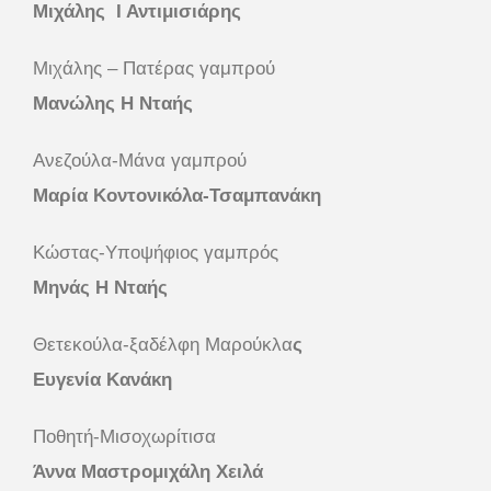
Μιχάλης
Ι Αντιμισιάρης
Μιχάλης – Πατέρας γαμπρού
Μανώλης Η Νταής
Ανεζούλα-Μάνα γαμπρού
Μαρία
Κοντονικόλα-Τσαμπανάκη
Κώστας-Υποψήφιος γαμπρός
Μηνάς Η Νταής
Θετεκούλα-ξαδέλφη Μαρούκλα
ς
Ευγενία Κανάκη
Ποθητή-Μισοχωρίτισα
Άννα Μαστρομιχάλη Χειλά