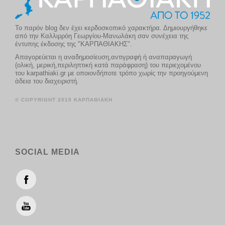
Το παρόν blog δεν έχει κερδοσκοπικό χαρακτήρα. Δημιουργήθηκε
από την Καλλιρρόη Γεωργίου-Μανωλάκη σαν συνέχεια της
έντυπης έκδοσης της "ΚΑΡΠΑΘΙΑΚΗΣ".
Απαγορεύεται η αναδημοσίευση,αντιγραφή ή αναπαραγωγή
(ολική, μερική,περιληπτική κατά παράφραση) του περιεχομένου
του karpathiaki.gr με οποιονδήποτε τρόπο χωρίς την προηγούμενη
άδεια του διαχειριστή.
© COPYRIGHT 2015 ΚΑΡΠΑΘΙΑΚΗ
SOCIAL MEDIA