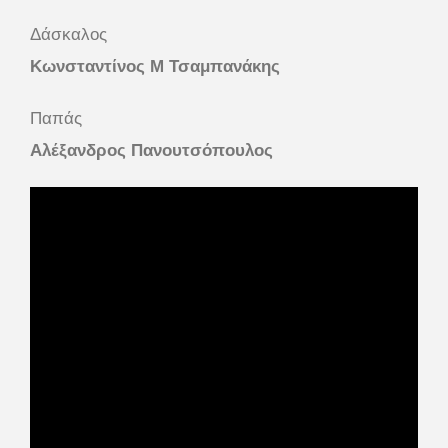
Δάσκαλος
Κωνσταντίνος Μ Τσαμπανάκης
Παπάς
Αλέξανδρος Πανουτσόπουλος