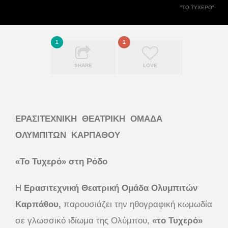
"ΤΟ ΤΥΧΕΡΌ"
1
1
SHARE
LOVE
ΕΡΑΣΙΤΕΧΝΙΚΗ ΘΕΑΤΡΙΚΗ ΟΜΑΔΑ
ΟΛΥΜΠΙΤΩΝ ΚΑΡΠΑΘΟΥ
«Το Τυχερό» στη Ρόδο
Η
Ερασιτεχνική Θεατρική Ομάδα Ολυμπιτών
Καρπάθου,
παρουσιάζει την ηθογραφική κωμωδία
σε γλωσσικό ιδίωμα της Ολύμπου,
«το Τυχερό»