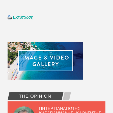
Εκτύπωση
THE OPINION
ΠΗΤΕΡ ΠΑΝΑΓΙΩΤΗΣ