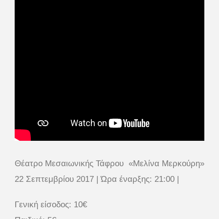
Θέατρο Μεσαιωνικής Τάφρου «Μελίνα Μερκούρη»
22 Σεπτεμβρίου 2017 | Ώρα έναρξης: 21:00 |
Γενική είσοδος: 10€