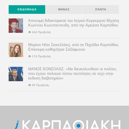
ΕΒΔΟΜΆΔΑ
ΜΉΝΑΣ
ΠΆΝΤΑ
Απονομή διδακτορικού του Ιατρού-Χειρουργού Μιχάλη
Κων/νου Κωνσταντινιδη, από την Αρκάσα Καρπάθου
444 Προβολές
Μαρίνα Ηλία Σακελλάκη, από τα Πηγάδια Καρπάθου,
Επίκουρη καθηγήτρια Σαξόφωνου
174 Προβολές
ΜΑΝΟΣ ΚΟΝΣΟΛΑΣ: «Να διευκολυνθούν οι πολίτες
που έχουν παλαιού τύπου ταυτότητες σε ισχύ στην
έκδοση διαβατηρίου»
65 Προβολές