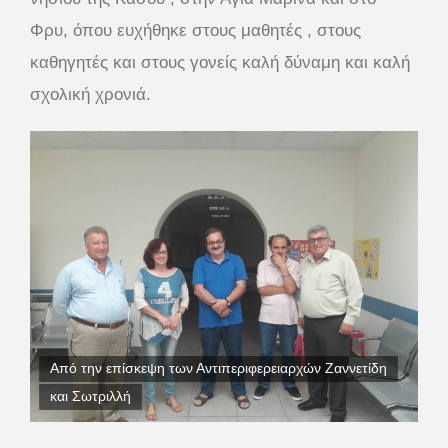
Φρυ, όπου ευχήθηκε στους μαθητές , στους
καθηγητές και στους γονείς καλή δύναμη και καλή
σχολική χρονιά.
Από την επίσκεψη των Αντιπεριφερειαρχών Ζαννετίδη
και Σωτριλλή