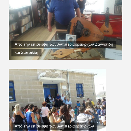
Από την επίσκεψη των Αντιπεριφερειαρχών Ζαννετίδη
και Σωτριλλή
Από την επίσκεψη των Αντιπεριφερειαρχών