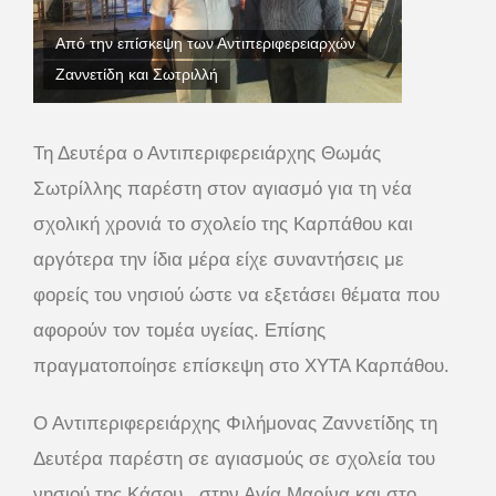
Από την επίσκεψη των Αντιπεριφερειαρχών
Ζαννετίδη και Σωτριλλή
Τη Δευτέρα ο Αντιπεριφερειάρχης Θωμάς
Σωτρίλλης παρέστη στον αγιασμό για τη νέα
σχολική χρονιά το σχολείο της Καρπάθου και
αργότερα την ίδια μέρα είχε συναντήσεις με
φορείς του νησιού ώστε να εξετάσει θέματα που
αφορούν τον τομέα υγείας. Επίσης
πραγματοποίησε επίσκεψη στο ΧΥΤΑ Καρπάθου.
Ο Αντιπεριφερειάρχης Φιλήμονας Ζαννετίδης τη
Δευτέρα παρέστη σε αγιασμούς σε σχολεία του
νησιού της Κάσου , στην Αγία Μαρίνα και στο