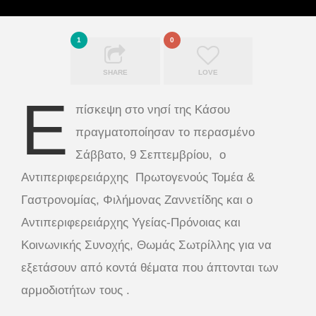
1
0
SHARE
LOVE
Ε
πίσκεψη στο νησί της Κάσου
πραγματοποίησαν το περασμένο
Σάββατο, 9 Σεπτεμβρίου, ο
Αντιπεριφερειάρχης Πρωτογενούς Τομέα &
Γαστρονομίας, Φιλήμονας Ζαννετίδης και ο
Αντιπεριφερειάρχης Υγείας-Πρόνοιας και
Κοινωνικής Συνοχής, Θωμάς Σωτρίλλης για να
εξετάσουν από κοντά θέματα που άπτονται των
αρμοδιοτήτων τους .