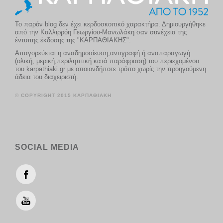
Το παρόν blog δεν έχει κερδοσκοπικό χαρακτήρα. Δημιουργήθηκε
από την Καλλιρρόη Γεωργίου-Μανωλάκη σαν συνέχεια της
έντυπης έκδοσης της "ΚΑΡΠΑΘΙΑΚΗΣ".
Απαγορεύεται η αναδημοσίευση,αντιγραφή ή αναπαραγωγή
(ολική, μερική,περιληπτική κατά παράφραση) του περιεχομένου
του karpathiaki.gr με οποιονδήποτε τρόπο χωρίς την προηγούμενη
άδεια του διαχειριστή.
© COPYRIGHT 2015 ΚΑΡΠΑΘΙΑΚΗ
SOCIAL MEDIA