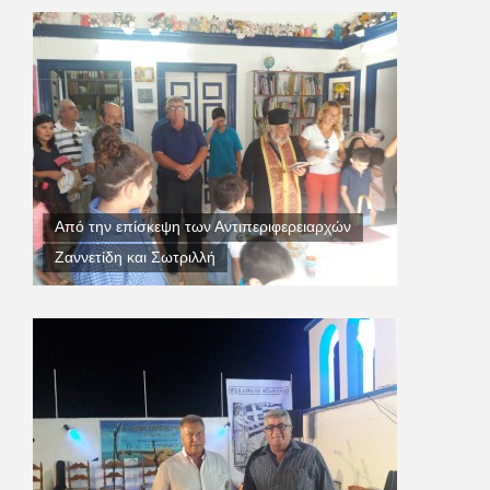
Από την επίσκεψη των Αντιπεριφερειαρχών
Ζαννετίδη και Σωτριλλή