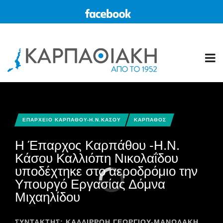
ΕΠΑΡΧΕΙΟ ΚΑΡΠΑΘΟΥ-Η.Ν.ΚΑΣΟΥ
ΚΑΡΠΑΘΟΣ
Η Έπαρχος Καρπάθου -Η.Ν.
Κάσου Καλλιόπη Νικολαΐδου
υποδέχτηκε στο αεροδρόμιο την
Υπουργό Εργασίας Δόμνα
Μιχαηλίδου
ΣΥΝΤΆΚΤΗΣ:
ΚΑΛΛΙΡΡΟΗ ΓΕΩΡΓΙΟΥ-ΜΑΝΩΛΑΚΗ