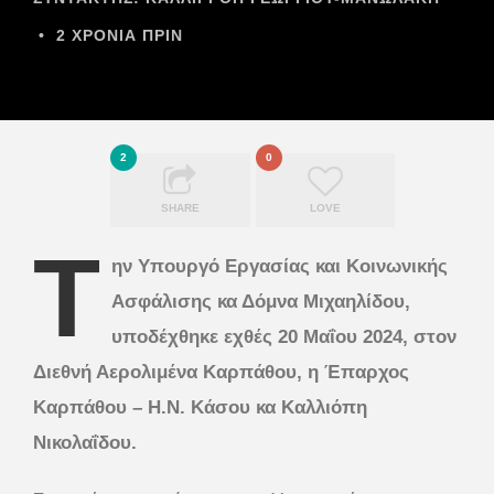
•
2 ΧΡΌΝΙΑ ΠΡΙΝ
2
0
SHARE
LOVE
T
ην Υπουργό Εργασίας και Κοινωνικής
Ασφάλισης κα Δόμνα Μιχαηλίδου,
υποδέχθηκε εχθές 20 Μαΐου 2024, στον
Διεθνή Αερολιμένα Καρπάθου, η Έπαρχος
Καρπάθου – Η.Ν. Κάσου κα Καλλιόπη
Νικολαΐδου.