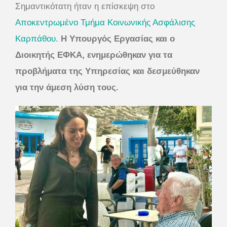
Σημαντικότατη ήταν η επίσκεψη στο
Αποκεντρωμένο Τμήμα Κοινωνικής Ασφάλισης
Καρπάθου.
Η Υπουργός Εργασίας και ο
Διοικητής ΕΦΚΑ, ενημερώθηκαν για τα
προβλήματα της Υπηρεσίας και δεσμεύθηκαν
για την άμεση λύση τους.