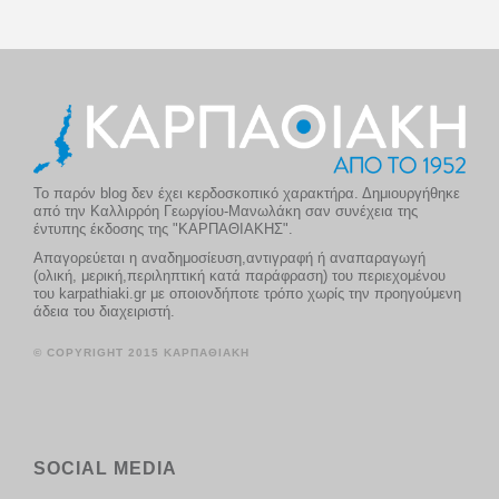
Το παρόν blog δεν έχει κερδοσκοπικό χαρακτήρα. Δημιουργήθηκε
από την Καλλιρρόη Γεωργίου-Μανωλάκη σαν συνέχεια της
έντυπης έκδοσης της "ΚΑΡΠΑΘΙΑΚΗΣ".
Απαγορεύεται η αναδημοσίευση,αντιγραφή ή αναπαραγωγή
(ολική, μερική,περιληπτική κατά παράφραση) του περιεχομένου
του karpathiaki.gr με οποιονδήποτε τρόπο χωρίς την προηγούμενη
άδεια του διαχειριστή.
© COPYRIGHT 2015 ΚΑΡΠΑΘΙΑΚΗ
SOCIAL MEDIA