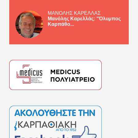
ΜΑΝΟΛΗΣ ΚΑΡΕΛΛΑΣ
Μανόλης Καρελλάς: “Όλυμπος
Καρπάθο...