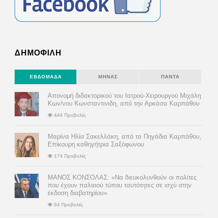
ΔΗΜΟΦΙΛΗ
ΕΒΔΟΜΆΔΑ
ΜΉΝΑΣ
ΠΆΝΤΑ
Απονομή διδακτορικού του Ιατρού-Χειρουργού Μιχάλη
Κων/νου Κωνσταντινιδη, από την Αρκάσα Καρπάθου
444 Προβολές
Μαρίνα Ηλία Σακελλάκη, από τα Πηγάδια Καρπάθου,
Επίκουρη καθηγήτρια Σαξόφωνου
174 Προβολές
ΜΑΝΟΣ ΚΟΝΣΟΛΑΣ: «Να διευκολυνθούν οι πολίτες
που έχουν παλαιού τύπου ταυτότητες σε ισχύ στην
έκδοση διαβατηρίου»
64 Προβολές