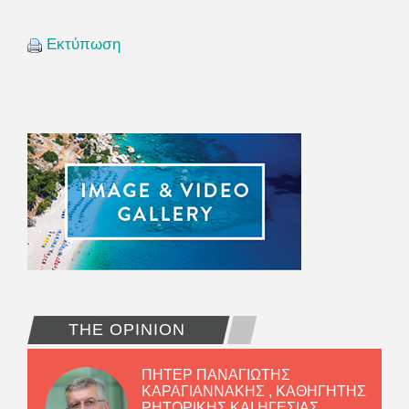
Εκτύπωση
THE OPINION
ΠΗΤΕΡ ΠΑΝΑΓΙΩΤΗΣ
ΚΑΡΑΓΙΑΝΝΑΚΗΣ , ΚΑΘΗΓΗΤΗΣ
ΡΗΤΟΡΙΚΗΣ ΚΑΙ ΗΓΕΣΙΑΣ