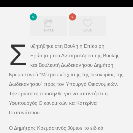
6
0
SHARE
LOVE
Σ
υζητήθηκε στη Βουλή η Επίκαιρη
Ερώτηση του Αντιπροέδρου της Βουλής
και Βουλευτή Δωδεκανήσου Δημήτρη
Κρεμαστινού “Μέτρα ενίσχυσης της οικονομίας της
Δωδεκανήσου” προς τον Υπουργό Οικονομικών.
Την ερώτηση προσήλθε για να απαντήσει η
Υφυπουργός Οικονομικών κα Κατερίνα
Παπανάτσιου.
Ο Δημήτρης Κρεμαστινός θύμισε το ειδικό