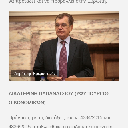
να προτάξει και να προβάλλει στην Ευρώπη.
Δημήτρης Κρεμαστινός
ΑΙΚΑΤΕΡΙΝΗ ΠΑΠΑΝΑΤΣΙΟΥ (ΥΦΥΠΟΥΡΓΌΣ
ΟΙΚΟΝΟΜΙΚΏΝ):
Πράγματι, με τις διατάξεις του ν. 4334/2015 και
4336/2015 προβλέφθηκε η σταδιακή κατάργηση