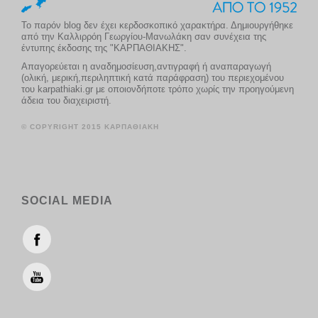
Το παρόν blog δεν έχει κερδοσκοπικό χαρακτήρα. Δημιουργήθηκε
από την Καλλιρρόη Γεωργίου-Μανωλάκη σαν συνέχεια της
έντυπης έκδοσης της "ΚΑΡΠΑΘΙΑΚΗΣ".
Απαγορεύεται η αναδημοσίευση,αντιγραφή ή αναπαραγωγή
(ολική, μερική,περιληπτική κατά παράφραση) του περιεχομένου
του karpathiaki.gr με οποιονδήποτε τρόπο χωρίς την προηγούμενη
άδεια του διαχειριστή.
© COPYRIGHT 2015 ΚΑΡΠΑΘΙΑΚΗ
SOCIAL MEDIA