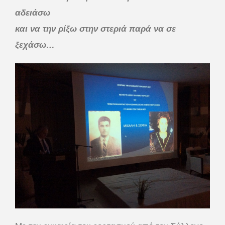
αδειάσω
και να την ρίξω στην στεριά παρά να σε
ξεχάσω…