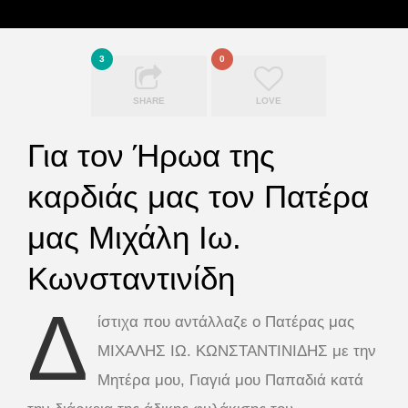
3
0
SHARE
LOVE
Για τον Ήρωα της
καρδιάς μας τον Πατέρα
μας Μιχάλη Ιω.
Κωνσταντινίδη
Δ
ίστιχα που αντάλλαζε ο Πατέρας μας
ΜΙΧΑΛΗΣ ΙΩ. ΚΩΝΣΤΑΝΤΙΝΙΔΗΣ με την
Μητέρα μου, Γιαγιά μου Παπαδιά κατά