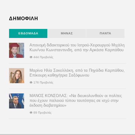
ΔΗΜΟΦΙΛΗ
ΕΒΔΟΜΆΔΑ
ΜΉΝΑΣ
ΠΆΝΤΑ
Απονομή διδακτορικού του Ιατρού-Χειρουργού Μιχάλη
Κων/νου Κωνσταντινιδη, από την Αρκάσα Καρπάθου
444 Προβολές
Μαρίνα Ηλία Σακελλάκη, από τα Πηγάδια Καρπάθου,
Επίκουρη καθηγήτρια Σαξόφωνου
176 Προβολές
ΜΑΝΟΣ ΚΟΝΣΟΛΑΣ: «Να διευκολυνθούν οι πολίτες
που έχουν παλαιού τύπου ταυτότητες σε ισχύ στην
έκδοση διαβατηρίου»
69 Προβολές