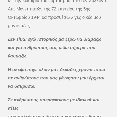
Με την ευκαιρία του εορτασμού από τον Σύλλογο
Απ. Μενετιτιατών της 72 επετείου της 5ης
Οκτωβρίου 1944 θα προσθέσω λίγες δικές μου
μαντινάδες:
Δεν είμαι εγώ ιστορικός μα ξέρω να διαβάζω
και για ανθρώπους σας μιλώ σήμερα που
θαυμάζω.
Η σκέψη πήγε όλων μας δεκάδες χρόνια πίσω
σε ανθρώπους που μας γέννησαν μου έρχεται
να δακρύσω.
Σε ανθρώπους υπερήφανους με ιδανικά και
αξίες
που πάλεψαν για λευτεριά και κάνανε θυσίες.