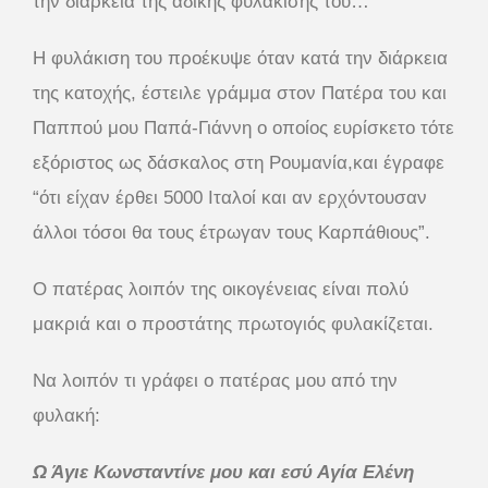
την διάρκεια της άδικης φυλάκισης του…
Η φυλάκιση του προέκυψε όταν κατά την διάρκεια
της κατοχής, έστειλε γράμμα στον Πατέρα του και
Παππού μου Παπά-Γιάννη ο οποίος ευρίσκετο τότε
εξόριστος ως δάσκαλος στη Ρουμανία,και έγραφε
“ότι είχαν έρθει 5000 Ιταλοί και αν ερχόντουσαν
άλλοι τόσοι θα τους έτρωγαν τους Καρπάθιους”.
Ο πατέρας λοιπόν της οικογένειας είναι πολύ
μακριά και ο προστάτης πρωτογιός φυλακίζεται.
Να λοιπόν τι γράφει ο πατέρας μου από την
φυλακή:
Ω Άγιε Κωνσταντίνε μου και εσύ Αγία Ελένη