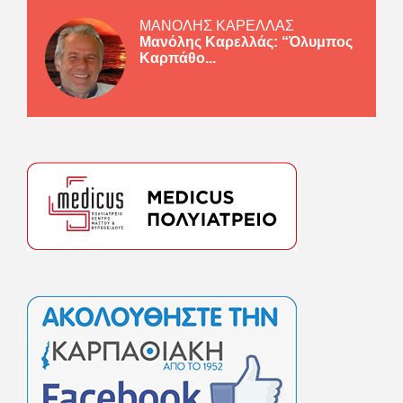
ΜΑΝΟΛΗΣ ΚΑΡΕΛΛΑΣ
Μανόλης Καρελλάς: “Όλυμπος
Καρπάθο...