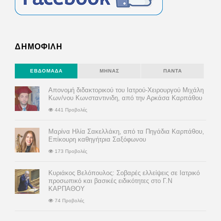
ΔΗΜΟΦΙΛΗ
ΕΒΔΟΜΆΔΑ
ΜΉΝΑΣ
ΠΆΝΤΑ
Απονομή διδακτορικού του Ιατρού-Χειρουργού Μιχάλη
Κων/νου Κωνσταντινιδη, από την Αρκάσα Καρπάθου
441 Προβολές
Μαρίνα Ηλία Σακελλάκη, από τα Πηγάδια Καρπάθου,
Επίκουρη καθηγήτρια Σαξόφωνου
173 Προβολές
Κυριάκος Βελόπουλος: Σοβαρές ελλείψεις σε Ιατρικό
προσωπικό και βασικές ειδικότητες στο Γ.Ν
ΚΑΡΠΑΘΟΥ
74 Προβολές