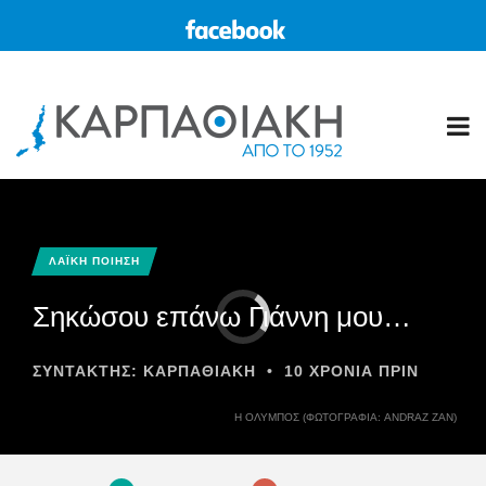
ΛΑΪΚΗ ΠΟΙΗΣΗ
Σηκώσου επάνω Γιάννη μου…
ΣΥΝΤΆΚΤΗΣ:
ΚΑΡΠΑΘΙΑΚΗ
•
10 ΧΡΌΝΙΑ ΠΡΙΝ
Η ΌΛΥΜΠΟΣ (ΦΩΤΟΓΡΑΦΊΑ: ANDRAZ ZAN)