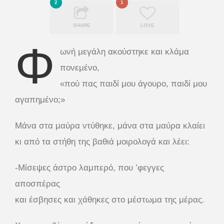
2
1
SHARE
LOVE
Φ
ωνή μεγάλη ακούστηκε και κλάμα
πονεμένο,
«πού πας παιδί μου άγουρο, παιδί μου
αγαπημένο;»
Μάνα στα μαύρα ντύθηκε, μάνα στα μαύρα κλαίει
κι από τα στήθη της βαθιά μοιρολογά και λέει:
-Μίσεψες άστρο λαμπερό, που ’φεγγες
αποσπέρας
και έσβησες και χάθηκες στο μέστωμα της μέρας.