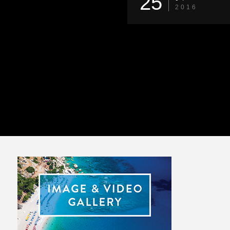
25
2016