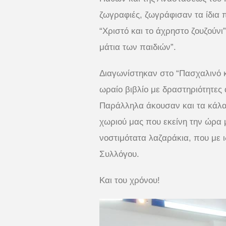
ζωγραφιές, ζωγράφισαν τα ίδια π
“Χριστό και το άχρηστο ζουζούνι
μάτια των παιδιών”.
Διαγωνίστηκαν στο “Πασχαλινό κ
ωραίο βιβλίο με δραστηριότητες
Παράλληλα άκουσαν και τα κάλαν
χωριού μας που εκείνη την ώρα 
νοστιμότατα λαζαράκια, που με ι
Συλλόγου.
Και του χρόνου!