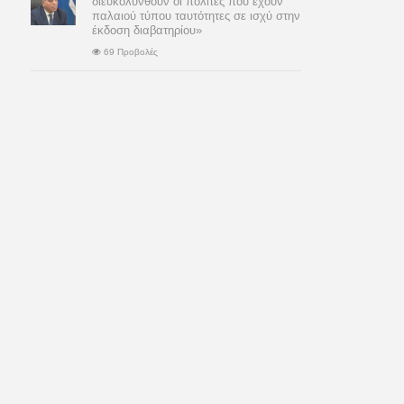
διευκολυνθούν οι πολίτες που έχουν
παλαιού τύπου ταυτότητες σε ισχύ στην
έκδοση διαβατηρίου»
69 Προβολές