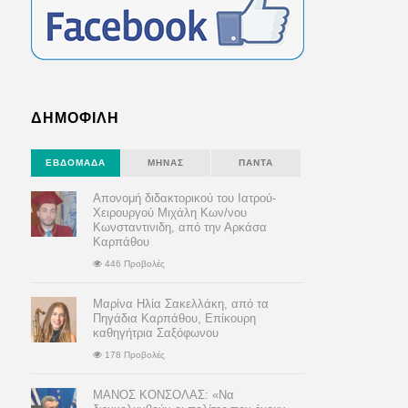
ΔΗΜΟΦΙΛΗ
ΕΒΔΟΜΆΔΑ
ΜΉΝΑΣ
ΠΆΝΤΑ
Απονομή διδακτορικού του Ιατρού-
Χειρουργού Μιχάλη Κων/νου
Κωνσταντινιδη, από την Αρκάσα
Καρπάθου
446 Προβολές
Μαρίνα Ηλία Σακελλάκη, από τα
Πηγάδια Καρπάθου, Επίκουρη
καθηγήτρια Σαξόφωνου
178 Προβολές
ΜΑΝΟΣ ΚΟΝΣΟΛΑΣ: «Να