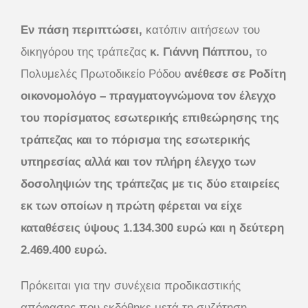
Εν πάση περιπτώσει,
κατόπιν αιτήσεων του
δικηγόρου της τράπεζας
κ. Γιάννη Πάππου,
το
Πολυμελές Πρωτοδικείο Ρόδου
ανέθεσε σε Ροδίτη
οικονομολόγο – πραγματογνώμονα τον έλεγχο
του πορίσματος εσωτερικής επιθεώρησης της
τράπεζας και το πόρισμα της εσωτερικής
υπηρεσίας αλλά και τον πλήρη έλεγχο των
δοσοληψιών της τράπεζας με τις δύο εταιρείες
εκ των οποίων η πρώτη φέρεται να είχε
καταθέσεις ύψους 1.134.300 ευρώ και η δεύτερη
2.469.400 ευρώ.
Πρόκειται για την συνέχεια προδικαστικής
απόφασης που εκδόθηκε μετά τη συζήτηση