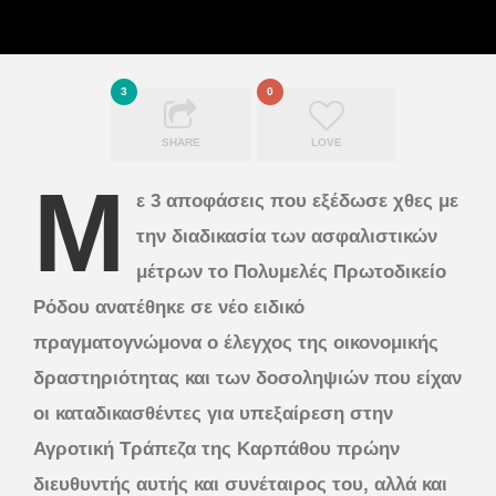
3
0
SHARE
LOVE
Μ
ε 3 αποφάσεις που εξέδωσε χθες με
την διαδικασία των ασφαλιστικών
μέτρων το Πολυμελές Πρωτοδικείο
Ρόδου ανατέθηκε σε νέο ειδικό
πραγματογνώμονα ο έλεγχος της οικονομικής
δραστηριότητας και των δοσοληψιών που είχαν
οι καταδικασθέντες για υπεξαίρεση στην
Αγροτική Τράπεζα της Καρπάθου πρώην
διευθυντής αυτής και συνέταιρoς του, αλλά και