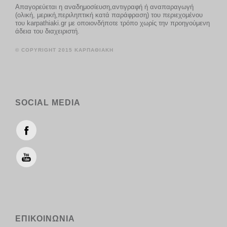
Απαγορεύεται η αναδημοσίευση,αντιγραφή ή αναπαραγωγή
(ολική, μερική,περιληπτική κατά παράφραση) του περιεχομένου
του karpathiaki.gr με οποιονδήποτε τρόπο χωρίς την προηγούμενη
άδεια του διαχειριστή.
© COPYRIGHT 2015 ΚΑΡΠΑΘΙΑΚΗ
SOCIAL MEDIA
ΕΠΙΚΟΙΝΩΝΙΑ