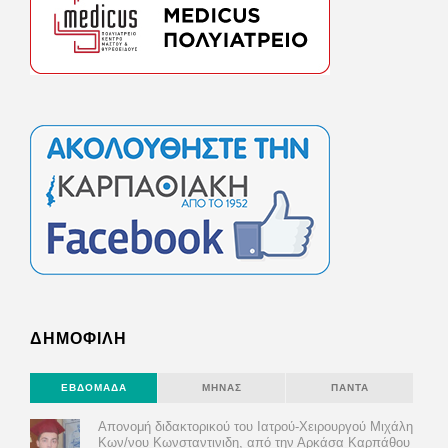
ΔΗΜΟΦΙΛΗ
ΕΒΔΟΜΆΔΑ
ΜΉΝΑΣ
ΠΆΝΤΑ
Απονομή διδακτορικού του Ιατρού-Χειρουργού Μιχάλη
Κων/νου Κωνσταντινιδη, από την Αρκάσα Καρπάθου