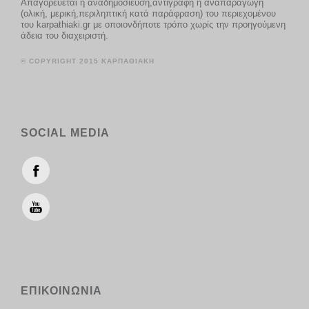
Απαγορεύεται η αναδημοσίευση,αντιγραφή ή αναπαραγωγή
(ολική, μερική,περιληπτική κατά παράφραση) του περιεχομένου
του karpathiaki.gr με οποιονδήποτε τρόπο χωρίς την προηγούμενη
άδεια του διαχειριστή.
© COPYRIGHT 2015 ΚΑΡΠΑΘΙΑΚΗ
SOCIAL MEDIA
ΕΠΙΚΟΙΝΩΝΙΑ