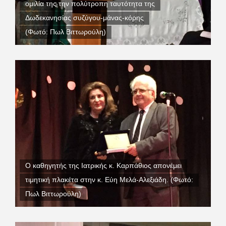
ομιλία της την πολύτροπη ταυτότητα της
Δωδεκανησίας συζύγου-μάνας-κόρης
(Φωτό: Πωλ Βιττωρούλη)
Ο καθηγητής της Ιατρικής κ. Καρπάθιος απονέμει
τιμητική πλακέτα στην κ. Εύη Μελά-Αλεξιάδη. (Φωτό:
Πωλ Βιττωρούλη)