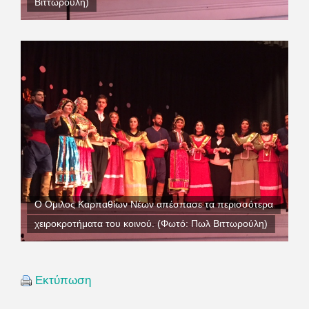
Βιττωρούλη)
Ο Ομιλος Καρπαθίων Νέων απέσπασε τα περισσότερα
χειροκροτήματα του κοινού. (Φωτό: Πωλ Βιττωρούλη)
Εκτύπωση