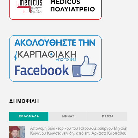
ΔΗΜΟΦΙΛΗ
ΕΒΔΟΜΆΔΑ
ΜΉΝΑΣ
ΠΆΝΤΑ
Απονομή διδακτορικού του Ιατρού-Χειρουργού Μιχάλη
Κων/νου Κωνσταντινιδη, από την Αρκάσα Καρπάθου