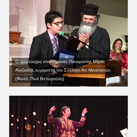
Ο αριστούχος επιστήμονας Παναγιώτης Μηνά
Αλεξιάδης ευχαριστεί τον Σύλλογο Απ.Μενετιατών.
(Φωτό: Πωλ Βιττωρούλη)