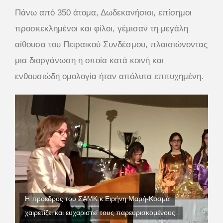
Πάνω από 350 άτομα, Δωδεκανήσιοι, επίσημοι
προσκεκλημένοι και φίλοι, γέμισαν τη μεγάλη
αίθουσα του Πειραικού Συνδέσμου, πλαισιώνοντας
μια διοργάνωση η οποία κατά κοινή και
ενθουσιώδη ομολογία ήταν απόλυτα επιτυχημένη.
Η προεδρος του ΣΑΜΚ κ.Ειρήνη Μαρή-Κοσμά
χαιρετίζει και ευχαριστεί τους παρευρισκομένους.