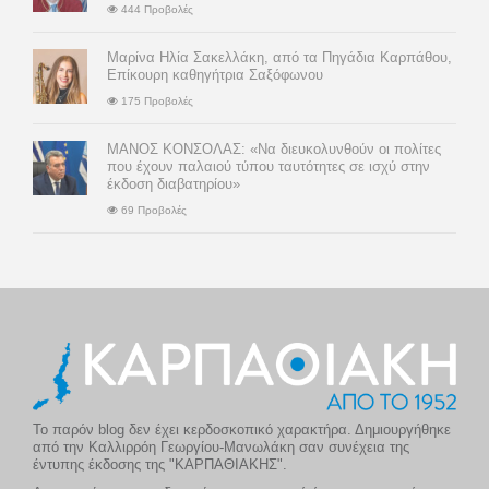
444 Προβολές
Μαρίνα Ηλία Σακελλάκη, από τα Πηγάδια Καρπάθου,
Επίκουρη καθηγήτρια Σαξόφωνου
175 Προβολές
ΜΑΝΟΣ ΚΟΝΣΟΛΑΣ: «Να διευκολυνθούν οι πολίτες
που έχουν παλαιού τύπου ταυτότητες σε ισχύ στην
έκδοση διαβατηρίου»
69 Προβολές
Το παρόν blog δεν έχει κερδοσκοπικό χαρακτήρα. Δημιουργήθηκε
από την Καλλιρρόη Γεωργίου-Μανωλάκη σαν συνέχεια της
έντυπης έκδοσης της "ΚΑΡΠΑΘΙΑΚΗΣ".