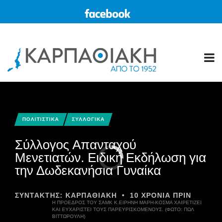
ΠΟΛΙΤΙΣΤΙΚΑ
ΣΥΛΛΟΓΙΚΑ
Σύλλογος Απανταχού
Μενετιατών. Ειδική Εκδήλωση για
την Δωδεκανήσια Γυναίκα
ΣΥΝΤΆΚΤΗΣ:
ΚΑΡΠΑΘΙΑΚΗ
•
10 ΧΡΌΝΙΑ ΠΡΙΝ
Η ΠΡΟΕΔΡΟΣ ΤΟΥ ΣΑΜΚ Κ.ΕΙΡΉΝΗ ΜΑΡΉ-ΚΟΣΜΆ ΧΑΙΡΕΤΊΖΕΙ
ΚΑΙ ΕΥΧΑΡΙΣΤΕΊ ΤΟΥΣ ΠΑΡΕΥΡΙΣΚΟΜΈΝΟΥΣ. (ΦΩΤΌ: ΠΩΛ
ΒΙΤΤΩΡΟΎΛΗ)