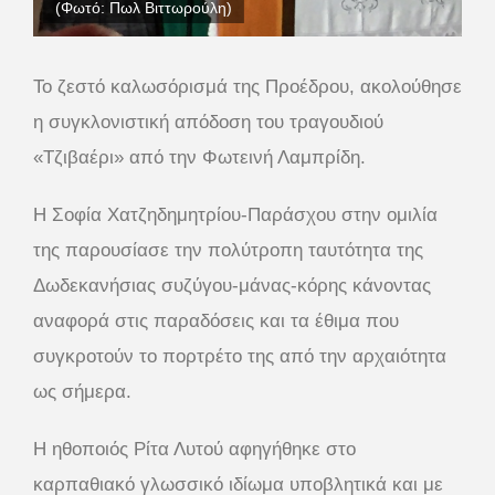
(Φωτό: Πωλ Βιττωρούλη)
Το ζεστό καλωσόρισμά της Προέδρου, ακολούθησε
η συγκλονιστική απόδοση του τραγουδιού
«Τζιβαέρι» από την Φωτεινή Λαμπρίδη.
Η Σοφία Χατζηδημητρίου-Παράσχου στην ομιλία
της παρουσίασε την πολύτροπη ταυτότητα της
Δωδεκανήσιας συζύγου-μάνας-κόρης κάνοντας
αναφορά στις παραδόσεις και τα έθιμα που
συγκροτούν το πορτρέτο της από την αρχαιότητα
ως σήμερα.
Η ηθοποιός Ρίτα Λυτού αφηγήθηκε στο
καρπαθιακό γλωσσικό ιδίωμα υποβλητικά και με