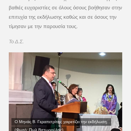
βαθιές ευχαριστίες σε όλους όσους βοήθησαν στην
επιτυχία της εκδήλωσης καθώς και σε όσους την
τίμησαν με την παρουσία τους.
Το Δ.Σ.
Ο Μηνάς Β. Γεραπετρίτης χαιρετίζει την εκδήλωση.
(Φωτό: Πωλ Βιττωρούλης)