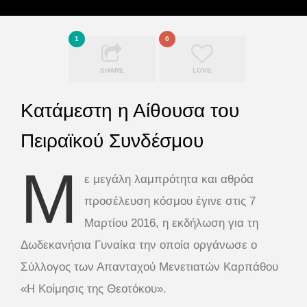
1
0
SHARE
LOVE
Κατάμεστη η Αίθουσα του
Πειραϊκού Συνδέσμου
Μ
ε μεγάλη λαμπρότητα και αθρόα
προσέλευση κόσμου έγινε στις 7
Μαρτίου 2016, η εκδήλωση για τη
Δωδεκανήσια Γυναίκα την οποία οργάνωσε ο
Σύλλογος των Απανταχού Μενετιατών Καρπάθου
«Η Κοίμησις της Θεοτόκου».