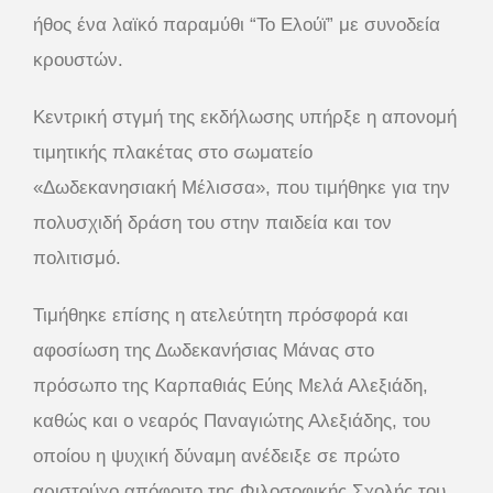
ήθος ένα λαϊκό παραμύθι “Το Ελούϊ” με συνοδεία
κρουστών.
Κεντρική στγμή της εκδήλωσης υπήρξε η απονομή
τιμητικής πλακέτας στο σωματείο
«Δωδεκανησιακή Μέλισσα», που τιμήθηκε για την
πολυσχιδή δράση του στην παιδεία και τον
πολιτισμό.
Τιμήθηκε επίσης η ατελεύτητη πρόσφορά και
αφοσίωση της Δωδεκανήσιας Μάνας στο
πρόσωπο της Καρπαθιάς Εύης Μελά Αλεξιάδη,
καθώς και ο νεαρός Παναγιώτης Αλεξιάδης, του
οποίου η ψυχική δύναμη ανέδειξε σε πρώτο
αριστούχο απόφοιτο της Φιλοσοφικής Σχολής του