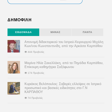
ΔΗΜΟΦΙΛΗ
ΕΒΔΟΜΆΔΑ
ΜΉΝΑΣ
ΠΆΝΤΑ
Απονομή διδακτορικού του Ιατρού-Χειρουργού Μιχάλη
Κων/νου Κωνσταντινιδη, από την Αρκάσα Καρπάθου
444 Προβολές
Μαρίνα Ηλία Σακελλάκη, από τα Πηγάδια Καρπάθου,
Επίκουρη καθηγήτρια Σαξόφωνου
174 Προβολές
Κυριάκος Βελόπουλος: Σοβαρές ελλείψεις σε Ιατρικό
προσωπικό και βασικές ειδικότητες στο Γ.Ν
ΚΑΡΠΑΘΟΥ
74 Προβολές