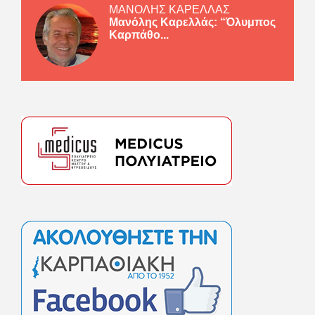
ΜΑΝΟΛΗΣ ΚΑΡΕΛΛΑΣ
Μανόλης Καρελλάς: “Όλυμπος
Καρπάθο...