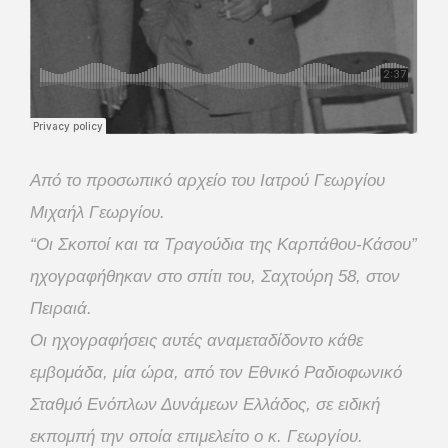
Από το προσωπικό αρχείο του Ιατρού Γεωργίου
Μιχαήλ Γεωργίου.
“Oι Σκοποί και τα Τραγούδια της Καρπάθου-Κάσου”
ηχογραφήθηκαν στο σπίτι του, Σαχτούρη 58, στον
Πειραιά.
Οι ηχογραφήσεις αυτές αναμεταδίδοντο κάθε
εμβομάδα, μία ώρα, από τον Εθνικό Ραδιοφωνικό
Σταθμό Ενόπλων Δυνάμεων Ελλάδος, σε ειδική
εκπομπή την οποία επιμελείτο ο κ. Γεωργίου.