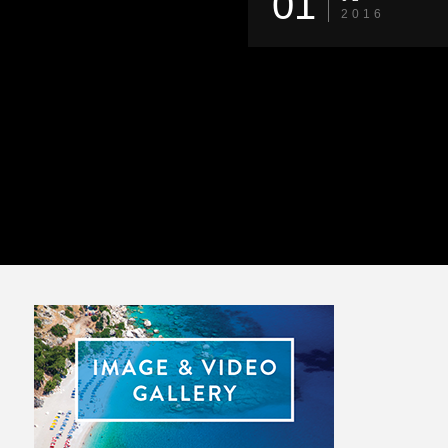
01
2016