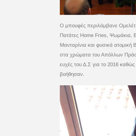
Ο μπουφές περιλάμβανε Ομελέτες
Πατάτες Home Fries, Ψωμάκια, Β
Μ
ανταρίνια και φυσικά ατομική
στα χρώματα του Απόλλων Πράσι
ευχές του Δ.Σ για το 2016 καθώς 
βοήθησαν.