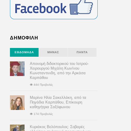
ΔΗΜΟΦΙΛΗ
ΕΒΔΟΜΆΔΑ
ΜΉΝΑΣ
ΠΆΝΤΑ
Απονομή διδακτορικού του Ιατρού-
Χειρουργού Μιχάλη Κων/νου
Κωνσταντινιδη, από την Αρκάσα
Καρπάθου
444 Προβολές
Μαρίνα Ηλία Σακελλάκη, από τα
Πηγάδια Καρπάθου, Επίκουρη
καθηγήτρια Σαξόφωνου
174 Προβολές
Κυριάκος Βελόπουλος: Σοβαρές