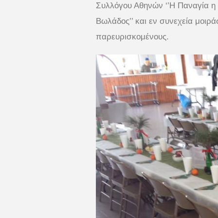
Συλλόγου Αθηνών ‘’Η Παναγία η Π
Βωλάδος’’ και εν συνεχεία μοιρ
παρευρισκομένους.