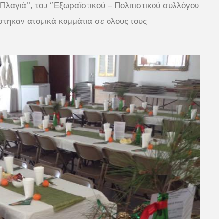
λαγιά’’, του ‘’Εξωραϊστικού – Πολιτιστικού συλλόγου
άστηκαν ατομικά κομμάτια σε όλους τους