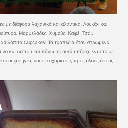
 με διάφορα λαχανικά και αλαντικά, Λουκάνικα,
ούτυρο, Μαρμελάδες, Χυμούς, Καφέ, Τσάι,
 Βασιλόπιτα Cupcakes! Τα τραπέζια ήταν στρωμένα
νο και Άσπρο και πάνω σε αυτά υπήρχε έντυπο με
και οι χορηγίες και οι ευχαριστίες προς όλους όσους