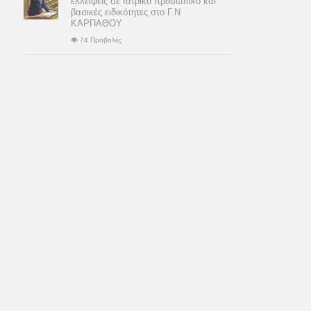
ελλείψεις σε Ιατρικό προσωπικό και
βασικές ειδικότητες στο Γ.Ν
ΚΑΡΠΑΘΟΥ
74 Προβολές