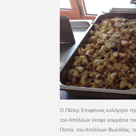
Ο Πάτερ Επιφάνιος ευλόγησε την 
του Απόλλων έκοψε κομμάτια του
Παπά, του Απόλλων Βωλάδος, του