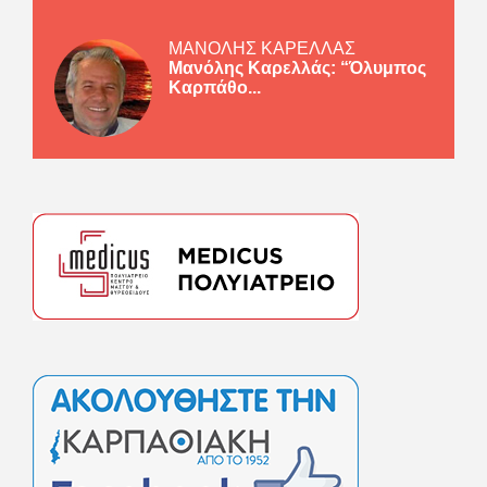
ΜΑΝΟΛΗΣ ΚΑΡΕΛΛΑΣ
Μανόλης Καρελλάς: “Όλυμπος
Καρπάθο...