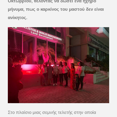
Οκτωβρίου, θέλοντας να δώσει ένα ηχηρό
μήνυμα, πως ο καρκίνος του μαστού δεν είναι
ανίκητος.
Στο πλαίσιο μιας σεμνής τελετής στην οποία