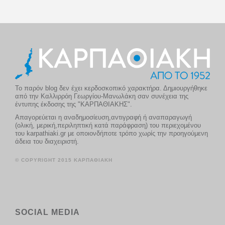
Το παρόν blog δεν έχει κερδοσκοπικό χαρακτήρα. Δημιουργήθηκε
από την Καλλιρρόη Γεωργίου-Μανωλάκη σαν συνέχεια της
έντυπης έκδοσης της "ΚΑΡΠΑΘΙΑΚΗΣ".
Απαγορεύεται η αναδημοσίευση,αντιγραφή ή αναπαραγωγή
(ολική, μερική,περιληπτική κατά παράφραση) του περιεχομένου
του karpathiaki.gr με οποιονδήποτε τρόπο χωρίς την προηγούμενη
άδεια του διαχειριστή.
© COPYRIGHT 2015 ΚΑΡΠΑΘΙΑΚΗ
SOCIAL MEDIA