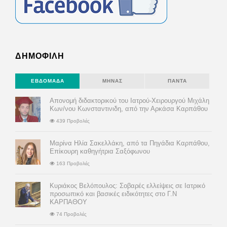
ΔΗΜΟΦΙΛΗ
ΕΒΔΟΜΆΔΑ
ΜΉΝΑΣ
ΠΆΝΤΑ
Απονομή διδακτορικού του Ιατρού-Χειρουργού Μιχάλη
Κων/νου Κωνσταντινιδη, από την Αρκάσα Καρπάθου
439 Προβολές
Μαρίνα Ηλία Σακελλάκη, από τα Πηγάδια Καρπάθου,
Επίκουρη καθηγήτρια Σαξόφωνου
163 Προβολές
Κυριάκος Βελόπουλος: Σοβαρές ελλείψεις σε Ιατρικό
προσωπικό και βασικές ειδικότητες στο Γ.Ν
ΚΑΡΠΑΘΟΥ
74 Προβολές