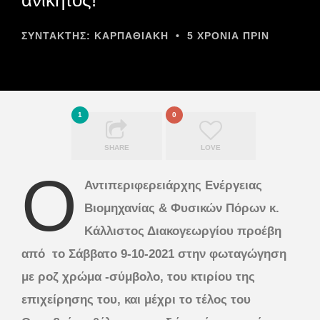
ΣΥΝΤΆΚΤΗΣ:
ΚΑΡΠΑΘΙΑΚΗ
•
5 ΧΡΌΝΙΑ ΠΡΙΝ
1
0
SHARE
LOVE
Ο
Αντιπεριφερειάρχης Ενέργειας
Βιομηχανίας & Φυσικών Πόρων κ.
Κάλλιστος Διακογεωργίου προέβη
από
το Σάββατο 9-10-2021 στην φωταγώγηση
με ροζ χρώμα -σύμβολο, του κτιρίου της
επιχείρησης του, και μέχρι το τέλος του