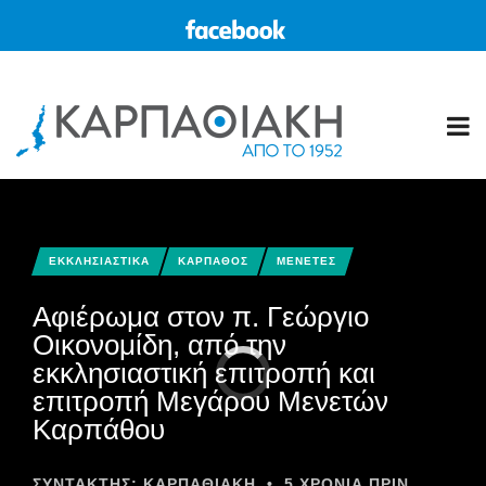
ΕΚΚΛΗΣΙΑΣΤΙΚΑ
ΚΑΡΠΑΘΟΣ
ΜΕΝΕΤΕΣ
Aφιέρωμα στον π. Γεώργιο
Οικονομίδη, από την
εκκλησιαστική επιτροπή και
επιτροπή Μεγάρου Μενετών
Καρπάθου
ΣΥΝΤΆΚΤΗΣ:
ΚΑΡΠΑΘΙΑΚΗ
•
5 ΧΡΌΝΙΑ ΠΡΙΝ