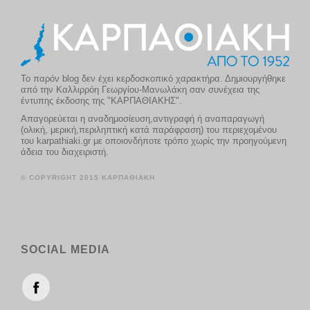
Το παρόν blog δεν έχει κερδοσκοπικό χαρακτήρα. Δημιουργήθηκε
από την Καλλιρρόη Γεωργίου-Μανωλάκη σαν συνέχεια της
έντυπης έκδοσης της "ΚΑΡΠΑΘΙΑΚΗΣ".
Απαγορεύεται η αναδημοσίευση,αντιγραφή ή αναπαραγωγή
(ολική, μερική,περιληπτική κατά παράφραση) του περιεχομένου
του karpathiaki.gr με οποιονδήποτε τρόπο χωρίς την προηγούμενη
άδεια του διαχειριστή.
© COPYRIGHT 2015 ΚΑΡΠΑΘΙΑΚΗ
SOCIAL MEDIA