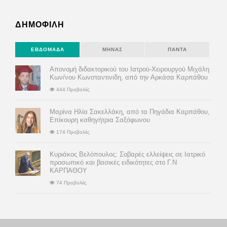
ΔΗΜΟΦΙΛΗ
ΕΒΔΟΜΆΔΑ
ΜΉΝΑΣ
ΠΆΝΤΑ
Απονομή διδακτορικού του Ιατρού-Χειρουργού Μιχάλη
Κων/νου Κωνσταντινιδη, από την Αρκάσα Καρπάθου
444 Προβολές
Μαρίνα Ηλία Σακελλάκη, από τα Πηγάδια Καρπάθου,
Επίκουρη καθηγήτρια Σαξόφωνου
174 Προβολές
Κυριάκος Βελόπουλος: Σοβαρές ελλείψεις σε Ιατρικό
προσωπικό και βασικές ειδικότητες στο Γ.Ν
ΚΑΡΠΑΘΟΥ
74 Προβολές