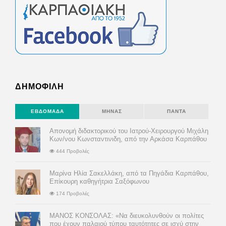
ΔΗΜΟΦΙΛΗ
ΕΒΔΟΜΆΔΑ
ΜΉΝΑΣ
ΠΆΝΤΑ
Απονομή διδακτορικού του Ιατρού-Χειρουργού Μιχάλη
Κων/νου Κωνσταντινιδη, από την Αρκάσα Καρπάθου
444 Προβολές
Μαρίνα Ηλία Σακελλάκη, από τα Πηγάδια Καρπάθου,
Επίκουρη καθηγήτρια Σαξόφωνου
174 Προβολές
ΜΑΝΟΣ ΚΟΝΣΟΛΑΣ: «Να διευκολυνθούν οι πολίτες
που έχουν παλαιού τύπου ταυτότητες σε ισχύ στην