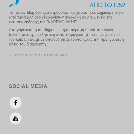
Το παρόν blog δεν έχει κερδοσκοπικό χαρακτήρα. Δημιουργήθηκε
από την Καλλιρρόη Γεωργίου-Μανωλάκη σαν συνέχεια της
έντυπης έκδοσης της "ΚΑΡΠΑΘΙΑΚΗΣ".
Απαγορεύεται η αναδημοσίευση,αντιγραφή ή αναπαραγωγή
(ολική, μερική,περιληπτική κατά παράφραση) του περιεχομένου
του karpathiaki.gr με οποιονδήποτε τρόπο χωρίς την προηγούμενη
άδεια του διαχειριστή.
© COPYRIGHT 2015 ΚΑΡΠΑΘΙΑΚΗ
SOCIAL MEDIA