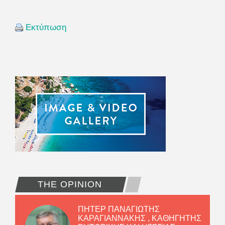
Εκτύπωση
THE OPINION
ΠΗΤΕΡ ΠΑΝΑΓΙΩΤΗΣ
ΚΑΡΑΓΙΑΝΝΑΚΗΣ , ΚΑΘΗΓΗΤΗΣ