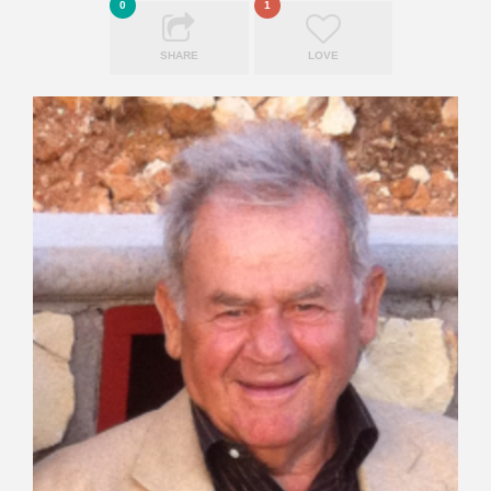
0
1
SHARE
LOVE