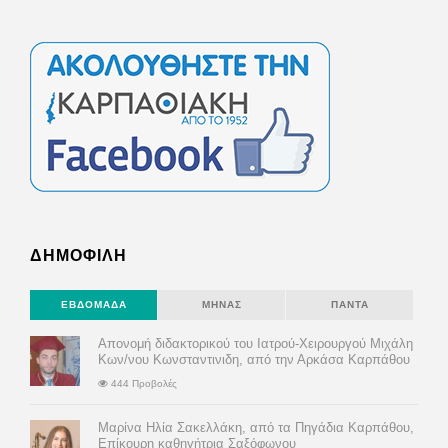
ΔΗΜΟΦΙΛΗ
ΕΒΔΟΜΆΔΑ
ΜΉΝΑΣ
ΠΆΝΤΑ
Απονομή διδακτορικού του Ιατρού-Χειρουργού Μιχάλη
Κων/νου Κωνσταντινιδη, από την Αρκάσα Καρπάθου
444 Προβολές
Μαρίνα Ηλία Σακελλάκη, από τα Πηγάδια Καρπάθου,
Επίκουρη καθηγήτρια Σαξόφωνου