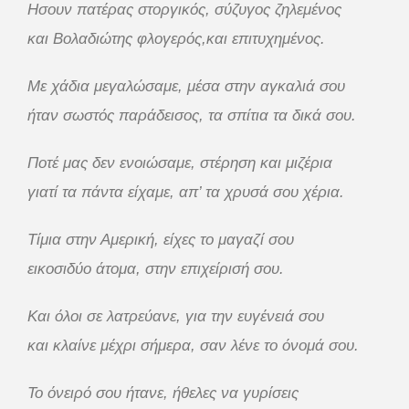
Ησουν πατέρας στοργικός, σύζυγος ζηλεμένος
και Βολαδιώτης φλογερός,και επιτυχημένος.
Με χάδια μεγαλώσαμε, μέσα στην αγκαλιά σου
ήταν σωστός παράδεισος, τα σπίτια τα δικά σου.
Ποτέ μας δεν ενοιώσαμε, στέρηση και μιζέρια
γιατί τα πάντα είχαμε, απ’ τα χρυσά σου χέρια.
Τίμια στην Αμερική, είχες το μαγαζί σου
εικοσιδύο άτομα, στην επιχείρισή σου.
Και όλοι σε λατρεύ
ανε, για την ευγένειά σου
και κλαίνε μέχρι σήμερα, σαν λένε το όνομά σου.
Το όνειρό σου ήτανε, ήθελες να γυρίσεις