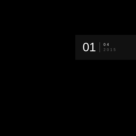
01
04
2015