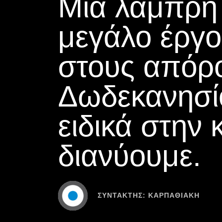
Μια λαμπρή 
μεγάλο έργ
στους απόρ
Δωδεκανησίο
ειδικά στην 
διανύουμε.
ΣΥΝΤΆΚΤΗΣ:
ΚΑΡΠΑΘΙΑΚΗ