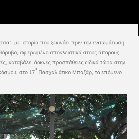
σα”, με ιστορία που ξεκινάει πριν την ενσωμάτωση
αθόρυβο, αφιερωμένο αποκλειστικά στους άπορους
ές, καταβάλει άοκνες προσπάθειες ειδικά τώρα στην
ο
 κόσμου, στο 17
Πασχαλιάτικο Μπαζάρ, το επόμενο