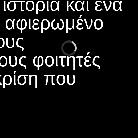
ιστορία και ένα
ο αφιερωμένο
ους
υς φοιτητές
κρίση που