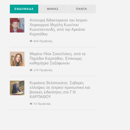
ΕΒΔΟΜΆΔΑ
ΜΉΝΑΣ
ΠΆΝΤΑ
Απονομή διδακτορικού του Ιατρού-
Χειρουργού Μιχάλη Κων/νου
Κωνσταντινιδη, από την Αρκάσα
Καρπάθου
444 Προβολές
Μαρίνα Ηλία Σακελλάκη, από τα
Πηγάδια Καρπάθου, Επίκουρη
καθηγήτρια Σαξόφωνου
174 Προβολές
Κυριάκος Βελόπουλος: Σοβαρές
ελλείψεις σε Ιατρικό προσωπικό και
βασικές ειδικότητες στο Γ.Ν
ΚΑΡΠΑΘΟΥ
74 Προβολές