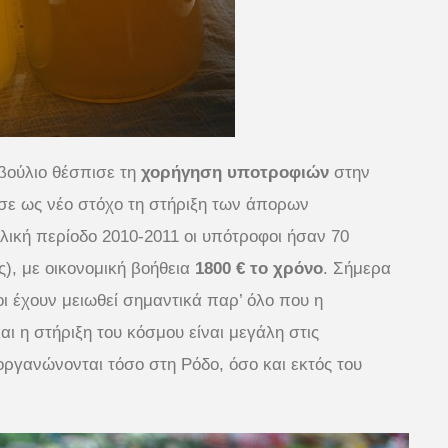
μβούλιο θέσπισε τη
χορήγηση υποτροφιών
στην
σε ως νέο στόχο τη στήριξη των άπορων
ική περίοδο 2010-2011 οι υπότροφοι ήσαν 70
ς), με οικονομική βοήθεια
1800 € το χρόνο
. Σήμερα
ροι έχουν μειωθεί σημαντικά παρ’ όλο που η
αι η στήριξη του κόσμου είναι μεγάλη στις
ργανώνονται τόσο στη Ρόδο, όσο και εκτός του