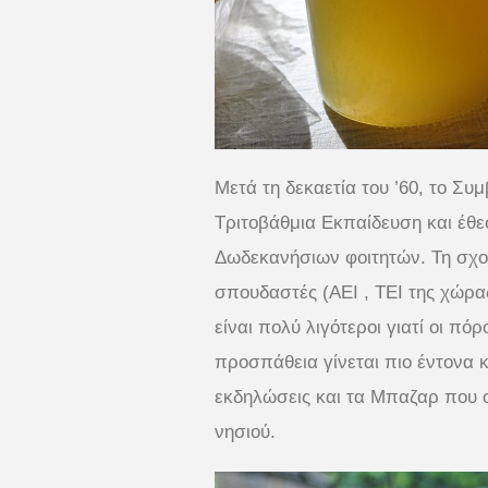
Μετά τη δεκαετία του ’60, το Συ
Τριτοβάθμια Εκπαίδευση και έθε
Δωδεκανήσιων φοιτητών. Τη σχολ
σπουδαστές (ΑΕΙ , ΤΕΙ της χώρα
είναι πολύ λιγότεροι γιατί οι πό
προσπάθεια γίνεται πιο έντονα κ
εκδηλώσεις και τα Μπαζαρ που ο
νησιού.