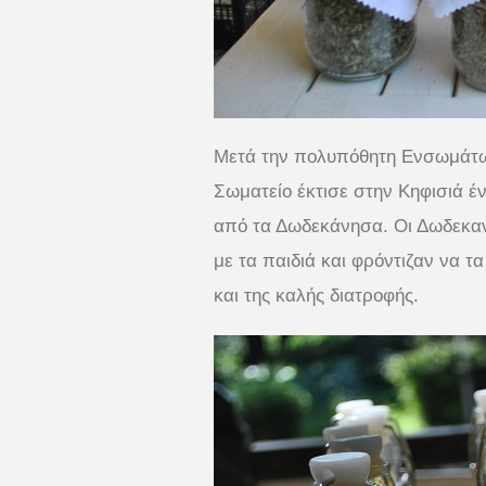
Μετά την πολυπόθητη Ενσωμάτωση
Σωματείο έκτισε στην Κηφισιά έ
από τα Δωδεκάνησα. Οι Δωδεκαν
με τα παιδιά και φρόντιζαν να
και της καλής διατροφής.