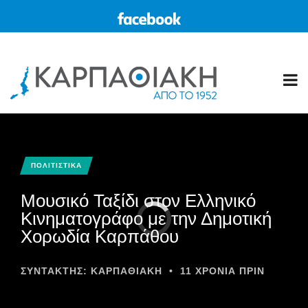
ΠΟΛΙΤΙΣΤΙΚΑ
Μουσικό Ταξίδι στον Ελληνικό
Κινηματογράφο με την Δημοτική
Χορωδία Καρπάθου
ΣΥΝΤΆΚΤΗΣ:
ΚΑΡΠΑΘΙΑΚΗ
•
11 ΧΡΌΝΙΑ ΠΡΙΝ