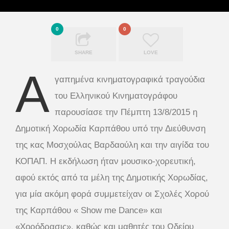
0
0
SHARE
LOVE
Α
γαπημένα κινηματογραφικά τραγούδια
του Ελληνικού Κινηματογράφου
παρουσίασε την Πέμπτη 13/8/2015 η
Δημοτική Χορωδία Καρπάθου υπό την Διεύθυνση
της κας Μοσχούλας Βαρδαούλη και την αιγίδα του
ΚΟΠΑΠ. Η εκδήλωση ήταν μουσικο-χορευτική,
αφού εκτός από τα μέλη της Δημοτικής Χορωδίας,
για μία ακόμη φορά συμμετείχαν οι Σχολές Χορού
της Καρπάθου « Show me Dance» και
«Χορόδρασις», καθώς και μαθητές του Ωδείου