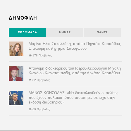
ΔΗΜΟΦΙΛΗ
ΕΒΔΟΜΆΔΑ
ΜΉΝΑΣ
ΠΆΝΤΑ
Μαρίνα Ηλία Σακελλάκη, από τα Πηγάδια Καρπάθου,
Επίκουρη καθηγήτρια Σαξόφωνου
178 Προβολές
Απονομή διδακτορικού του Ιατρού-Χειρουργού Μιχάλη
Κων/νου Κωνσταντινιδη, από την Αρκάσα Καρπάθου
82 Προβολές
ΜΑΝΟΣ ΚΟΝΣΟΛΑΣ: «Να διευκολυνθούν οι πολίτες
που έχουν παλαιού τύπου ταυτότητες σε ισχύ στην
έκδοση διαβατηρίου»
69 Προβολές