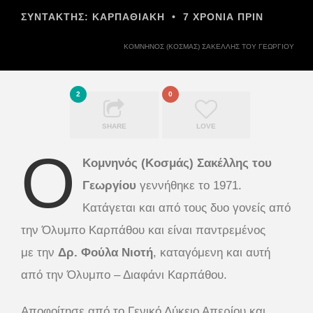
ΣΥΝΤΆΚΤΗΣ:
ΚΑΡΠΑΘΙΑΚΗ
•
7 ΧΡΌΝΙΑ ΠΡΙΝ
ΚΟΜΝΗΝΟΣ (ΚΟΣΜΑΣ) ΣΑΚΕΛΛΗΣ ΤΟΥ ΓΕΩΡΓΙΟΥ
2
0
SHARE
LOVE
Ο
Κομνηνός (Κοσμάς) Σακέλλης του
Γεωργίου
γεννήθηκε το 1971.
Κατάγεται και από τους δυο γονείς από
την Όλυμπο Καρπάθου και είναι παντρεμένος
με την
Δρ. Φούλα Νιοτή
, καταγόμενη και αυτή
από την Όλυμπο – Διαφάνι Καρπάθου.
Αποφοίτησε από το Γενικό Λύκειο Απερίου και