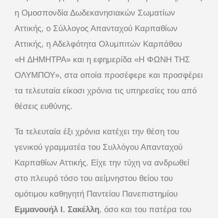
η Ομοσπονδία Δωδεκανησιακών Σωματίων
Αττικής, ο Σύλλογος Απανταχού Καρπαθίων
Αττικής, η Αδελφότητα Ολυμπιτών Καρπάθου
«Η ΔΗΜΗΤΡΑ» και η εφημερίδα «Η ΦΩΝΗ ΤΗΣ
ΟΛΥΜΠΟΥ», στα οποία προσέφερε και προσφέρει
τα τελευταία είκοσι χρόνια τις υπηρεσίες του από
θέσεις ευθύνης.
Τα τελευταία έξι χρόνια κατέχει την θέση του
γενικού γραμματέα του Συλλόγου Απανταχού
Καρπαθίων Αττικής. Είχε την τύχη να ανδρωθεί
στο πλευρό τόσο του αείμνηστου θείου του
ομότιμου καθηγητή Παντείου Πανεπιστημίου
Εμμανουήλ Ι. Σακέλλη
, όσο και του πατέρα του