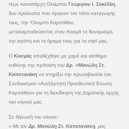
τέως κοινοτάρχη Ολύμπου
Γεώργιου Ι. Σακέλλη
,
δυο πρόσωπα που τίμησαν τον τόπο καταγωγής
τους, την ‘Ολυμπο Καρπάθου,
μεταλαμπαδεύοντας στον Κοσμά το δυναμισμό,
την αγάπη και το όραμα τους για το νησί μας.
Ο
Κοσμάς
αποδέχθηκε με χαρά και αίσθημα
ευθύνης την πρόταση του
Δρ. >Μανώλη Στ.
Καπετανάκη
να στηρίξει την πρωτοβουλία του
Συνδυασμού «Ανεξάρτητη Προοδευτική Ένωση
Καρπάθου» για τη διεκδίκηση της Δημοτικής αρχής
του νησιού μας.
Σε δήλωσή του τόνισε:
« Με τον
Δρ. Μανώλη Στ. Καπετανάκη
, μας