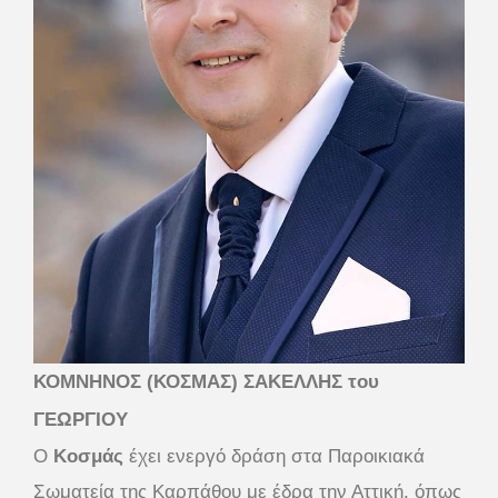
ΚΟΜΝΗΝΟΣ (ΚΟΣΜΑΣ) ΣΑΚΕΛΛΗΣ του
ΓΕΩΡΓΙΟΥ
Ο
Κοσμάς
έχει ενεργό δράση στα Παροικιακά
Σωματεία της Καρπάθου με έδρα την Αττική, όπως