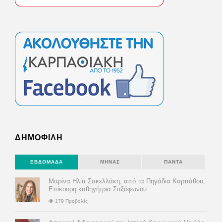
ΔΗΜΟΦΙΛΗ
ΕΒΔΟΜΆΔΑ
ΜΉΝΑΣ
ΠΆΝΤΑ
Μαρίνα Ηλία Σακελλάκη, από τα Πηγάδια Καρπάθου,
Επίκουρη καθηγήτρια Σαξόφωνου
179 Προβολές