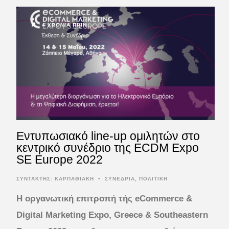
4 ΧΡΌΝΙΑ ΠΡΙΝ
Εντυπωσιακό line-up ομιλητών στο
κεντρικό συνέδριο της ECDM Expo
SE Europe 2022
ΣΥΝΤΆΚΤΗΣ:
ΚΑΡΠΑΘΙΑΚΗ
•
ΣΥΝΕΔΡΙΑ
,
ΠΟΛΙΤΙΚΗ
Η οργανωτική επιτροπή τής eCommerce &
Digital Marketing Expo, Greece & Southeastern