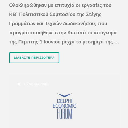
Ολοκληρώθηκαν µε επιτυχία οι εργασίες του
KB΄ Πολιτιστικού Συµποσίου της Στέγης
Γραµµάτων και Τεχνών ∆ωδεκανήσου, που
πραγµατοποιήθηκε στην Κω από το απόγευµα
της
Πέµπτης 1 Ιουνίου µέχρι το µεσηµέρι της …
ΔΙΑΒΆΣΤΕ ΠΕΡΙΣΣΌΤΕΡΑ
4 ΧΡΌΝΙΑ ΠΡΙΝ