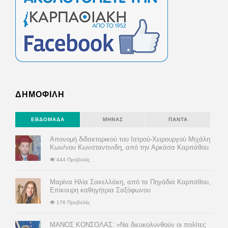
ΔΗΜΟΦΙΛΗ
ΕΒΔΟΜΆΔΑ
ΜΉΝΑΣ
ΠΆΝΤΑ
Απονομή διδακτορικού του Ιατρού-Χειρουργού Μιχάλη
Κων/νου Κωνσταντινιδη, από την Αρκάσα Καρπάθου
444 Προβολές
Μαρίνα Ηλία Σακελλάκη, από τα Πηγάδια Καρπάθου,
Επίκουρη καθηγήτρια Σαξόφωνου
176 Προβολές
ΜΑΝΟΣ ΚΟΝΣΟΛΑΣ: «Να διευκολυνθούν οι πολίτες