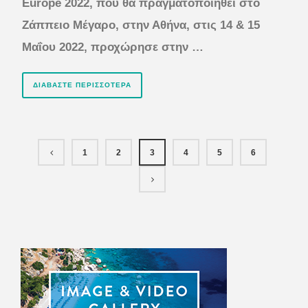
Europe 2022, που θα πραγματοποιηθεί στο
Ζάππειο Μέγαρο, στην Αθήνα, στις 14 & 15
Μαΐου 2022, προχώρησε στην …
ΔΙΑΒΆΣΤΕ ΠΕΡΙΣΣΌΤΕΡΑ
1
2
3
4
5
6