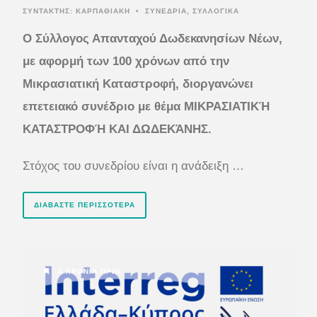
ΣΥΝΤΆΚΤΗΣ:
ΚΑΡΠΑΘΙΑΚΗ
•
ΣΥΝΕΔΡΙΑ
,
ΣΥΛΛΟΓΙΚΑ
Ο Σύλλογος Απανταχού Δωδεκανησίων Νέων,
με αφορμή των 100 χρόνων από την
Μικρασιατική Καταστροφή, διοργανώνει
επετειακό συνέδριο με θέμα ΜΙΚΡΑΣΙΑΤΙΚΉ
ΚΑΤΑΣΤΡΟΦΉ ΚΑΙ ΔΩΔΕΚΆΝΗΣ.
Στόχος του συνεδρίου είναι η ανάδειξη …
ΔΙΑΒΆΣΤΕ ΠΕΡΙΣΣΌΤΕΡΑ
4 ΧΡΌΝΙΑ ΠΡΙΝ