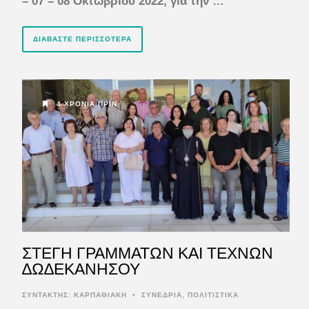
– 07 – 08 Οκτωβρίου 2022, για την …
ΔΙΑΒΆΣΤΕ ΠΕΡΙΣΣΌΤΕΡΑ
4 ΧΡΌΝΙΑ ΠΡΙΝ
ΣΤΕΓΗ ΓΡΑΜΜΑΤΩΝ ΚΑΙ ΤΕΧΝΩΝ
∆Ω∆ΕΚΑΝΗΣΟΥ
ΣΥΝΤΆΚΤΗΣ:
ΚΑΡΠΑΘΙΑΚΗ
•
ΣΥΝΕΔΡΙΑ
,
ΠΟΛΙΤΙΣΤΙΚΑ