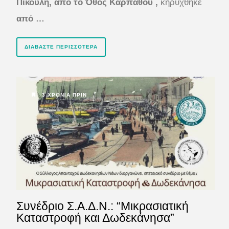
Πικουλή, από το Όθος Καρπάθου ,
κηρύχθηκε
από …
ΔΙΑΒΆΣΤΕ ΠΕΡΙΣΣΌΤΕΡΑ
3 ΧΡΌΝΙΑ ΠΡΙΝ
Συνέδριο Σ.Α.Δ.Ν.: “Μικρασιατική
Καταστροφή και Δωδεκάνησα”