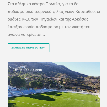
Στο αθλητικό κέντρο Πρωτέα, για το 8ο
ποδοσφαιρικό τουρνουά φιλίας νέων Καρπάθου, οι
ομάδες Κ-16 των Πηγαδίων και της Αρκάσας
έπαιξαν ωραίο ποδόσφαιρο με τον νικητή του
αγώνα να κρίνεται …
ΔΙΑΒΆΣΤΕ ΠΕΡΙΣΣΌΤΕΡΑ
11 ΧΡΌΝΙΑ ΠΡΙΝ