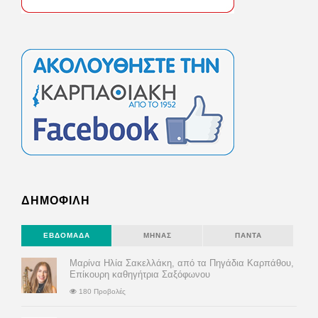
ΔΗΜΟΦΙΛΗ
ΕΒΔΟΜΆΔΑ
ΜΉΝΑΣ
ΠΆΝΤΑ
Μαρίνα Ηλία Σακελλάκη, από τα Πηγάδια Καρπάθου,
Επίκουρη καθηγήτρια Σαξόφωνου
180 Προβολές