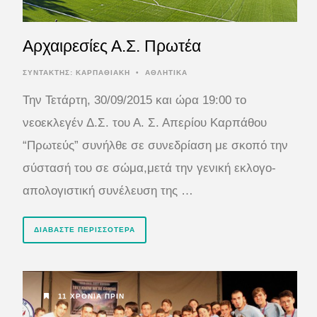
Αρχαιρεσίες Α.Σ. Πρωτέα
ΣΥΝΤΆΚΤΗΣ:
ΚΑΡΠΑΘΙΑΚΗ
•
ΑΘΛΗΤΙΚΑ
Την Τετάρτη, 30/09/2015 και ώρα 19:00 το
νεοεκλεγέν Δ.Σ. του Α. Σ. Απερίου Καρπάθου
“Πρωτεύς” συνήλθε σε συνεδρίαση με σκοπό την
σύστασή του σε σώμα,μετά την γενική εκλογο-
απολογιστική συνέλευση της …
ΔΙΑΒΆΣΤΕ ΠΕΡΙΣΣΌΤΕΡΑ
11 ΧΡΌΝΙΑ ΠΡΙΝ