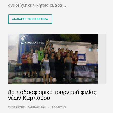
αναδείχθηκε νικήτρια ομάδα …
ΔΙΑΒΆΣΤΕ ΠΕΡΙΣΣΌΤΕΡΑ
11 ΧΡΌΝΙΑ ΠΡΙΝ
8ο ποδοσφαιρικό τουρνουά φιλίας
νέων Καρπάθου
ΣΥΝΤΆΚΤΗΣ:
ΚΑΡΠΑΘΙΑΚΗ
•
ΑΘΛΗΤΙΚΑ