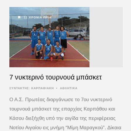
11 ΧΡΌΝΙΑ ΠΡΙΝ
7 νυκτερινό τουρνουά μπάσκετ
ΣΥΝΤΆΚΤΗΣ:
ΚΑΡΠΑΘΙΑΚΗ
•
ΑΘΛΗΤΙΚΑ
Ο Α.Σ. Πρωτέας διοργάνωσε το 7ου νυκτερινό
τουρνουά μπάσκετ της επαρχίας Καρπάθου και
Κάσου διεξήχθη υπό την αιγίδα της περιφέρειας
Νοτίου Αιγαίου εις μνήμη “Μίμη Μαραγκού”. Δίκαια