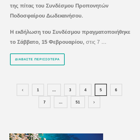
της πίτας του Συνδέσμου Προπονητών
Ποδοσφαίρου Δωδεκανήσου.
Η εκδήλωση του Συνδέσμου πραγματοποιήθηκε
το Σάββατο, 15 Φεβρουαρίου,
στις 7 …
ΔΙΑΒΆΣΤΕ ΠΕΡΙΣΣΌΤΕΡΑ
1
…
3
4
5
6
7
…
51