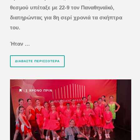
θεσμού υπέταξε με 22-9 τον Παναθηναϊκό,
διατηρώντας για 8η σερί χρονιά τα σκήπτρα
του.
Ήταν …
ΔΙΑΒΆΣΤΕ ΠΕΡΙΣΣΌΤΕΡΑ
1 ΧΡΌΝΟ ΠΡΙΝ