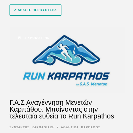
ΔΙΑΒΆΣΤΕ ΠΕΡΙΣΣΌΤΕΡΑ
1 ΧΡΌΝΟ ΠΡΙΝ
Γ.Α.Σ Αναγέννηση Μενετών
Καρπάθου: Μπαίνοντας στην
τελευταία ευθεία το Run Karpathos
ΣΥΝΤΆΚΤΗΣ:
ΚΑΡΠΑΘΙΑΚΗ
•
ΑΘΛΗΤΙΚΑ
,
ΚΑΡΠΑΘΟΣ