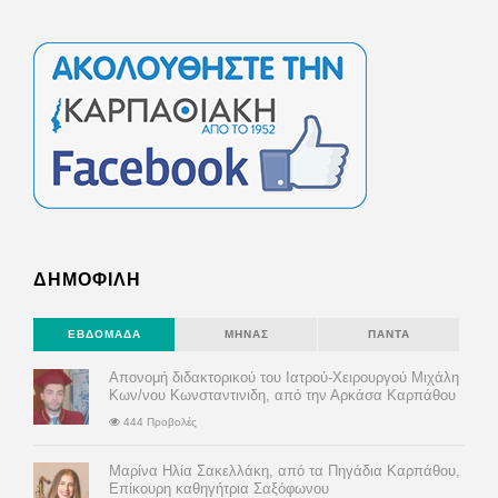
ΔΗΜΟΦΙΛΗ
ΕΒΔΟΜΆΔΑ
ΜΉΝΑΣ
ΠΆΝΤΑ
Απονομή διδακτορικού του Ιατρού-Χειρουργού Μιχάλη
Κων/νου Κωνσταντινιδη, από την Αρκάσα Καρπάθου
444 Προβολές
Μαρίνα Ηλία Σακελλάκη, από τα Πηγάδια Καρπάθου,
Επίκουρη καθηγήτρια Σαξόφωνου