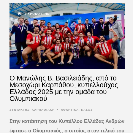
1 ΧΡΌΝΟ ΠΡΙΝ
Ο Μανώλης Β. Βασιλειάδης, από το
Μεσοχώρι Καρπάθου, κυπελλούχος
Ελλάδος 2025 με την ομάδα του
Ολυμπιακού
ΣΥΝΤΆΚΤΗΣ:
ΚΑΡΠΑΘΙΑΚΗ
•
ΑΘΛΗΤΙΚΑ
,
ΚΑΣΟΣ
Στην κατάκτηση του Κυπέλλου Ελλάδας Ανδρών
έφτασε ο Ολυμπιακός, ο οποίος στον τελικό του