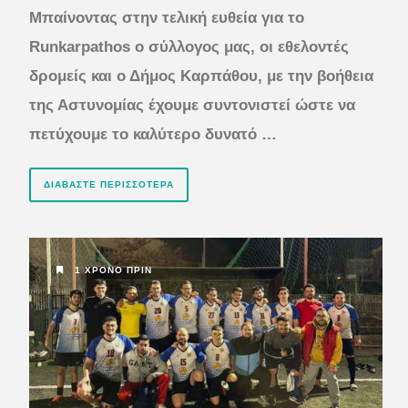
Μπαίνοντας στην τελική ευθεία για το
Runkarpathos ο σύλλογος μας, οι εθελοντές
δρομείς και ο Δήμος Καρπάθου, με την βοήθεια
της Αστυνομίας έχουμε συντονιστεί ώστε να
πετύχουμε το καλύτερο δυνατό …
ΔΙΑΒΆΣΤΕ ΠΕΡΙΣΣΌΤΕΡΑ
1 ΧΡΌΝΟ ΠΡΙΝ