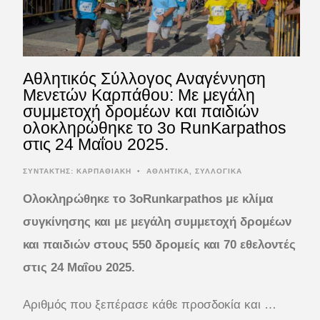
Αθλητικός Σύλλογος Αναγέννηση
Μενετών Καρπάθου: Με μεγάλη
συμμετοχή δρομέων και παιδιών
ολοκληρώθηκε το 3ο RunKarpathos
στις 24 Μαΐου 2025.
ΣΥΝΤΆΚΤΗΣ:
ΚΑΡΠΑΘΙΑΚΗ
•
ΑΘΛΗΤΙΚΑ
,
ΣΥΛΛΟΓΙΚΑ
Ολοκληρώθηκε το 3oRunkarpathos με κλίμα
συγκίνησης και με μεγάλη συμμετοχή δρομέων
και παιδιών στους 550 δρομείς και 70 εθελοντές
στις 24 Μαΐου 2025.
Αριθμός που ξεπέρασε κάθε προσδοκία και …