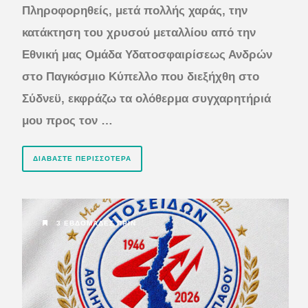
Πληροφορηθείς, μετά πολλής χαράς, την
κατάκτηση του χρυσού μεταλλίου από την
Εθνική μας Ομάδα Υδατοσφαιρίσεως Ανδρών
στο Παγκόσμιο Κύπελλο που διεξήχθη στο
Σύδνεϋ, εκφράζω τα ολόθερμα συγχαρητήριά
μου προς τον …
ΔΙΑΒΆΣΤΕ ΠΕΡΙΣΣΌΤΕΡΑ
3 ΕΒΔΟΜΆΔΕΣ ΠΡΙΝ