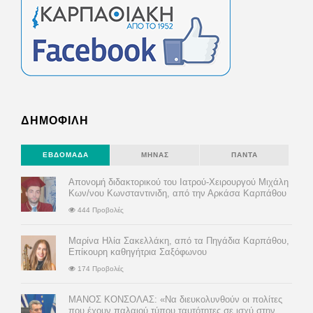
ΔΗΜΟΦΙΛΗ
ΕΒΔΟΜΆΔΑ
ΜΉΝΑΣ
ΠΆΝΤΑ
Απονομή διδακτορικού του Ιατρού-Χειρουργού Μιχάλη
Κων/νου Κωνσταντινιδη, από την Αρκάσα Καρπάθου
444 Προβολές
Μαρίνα Ηλία Σακελλάκη, από τα Πηγάδια Καρπάθου,
Επίκουρη καθηγήτρια Σαξόφωνου
174 Προβολές
ΜΑΝΟΣ ΚΟΝΣΟΛΑΣ: «Να διευκολυνθούν οι πολίτες
που έχουν παλαιού τύπου ταυτότητες σε ισχύ στην