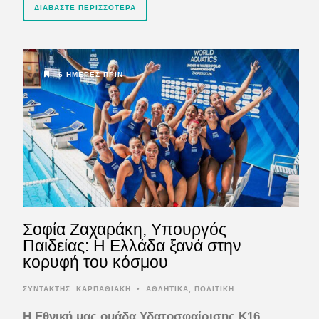
ΔΙΑΒΆΣΤΕ ΠΕΡΙΣΣΌΤΕΡΑ
6 ΗΜΈΡΕΣ ΠΡΙΝ
Σοφία Ζαχαράκη, Υπουργός
Παιδείας: Η Ελλάδα ξανά στην
κορυφή του κόσμου
ΣΥΝΤΆΚΤΗΣ:
ΚΑΡΠΑΘΙΑΚΗ
•
ΑΘΛΗΤΙΚΑ
,
ΠΟΛΙΤΙΚΗ
Η Εθνική μας ομάδα Υδατοσφαίρισης Κ16