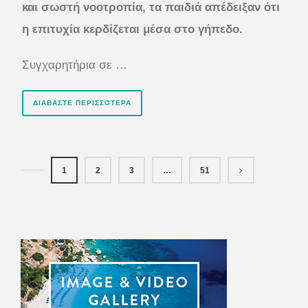
και σωστή νοοτροπία, τα παιδιά απέδειξαν ότι
η επιτυχία κερδίζεται μέσα στο γήπεδο.
Συγχαρητήρια σε …
ΔΙΑΒΆΣΤΕ ΠΕΡΙΣΣΌΤΕΡΑ
1
2
3
…
51