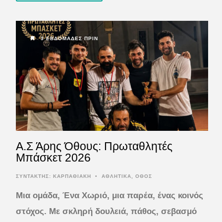
3 ΕΒΔΟΜΆΔΕΣ ΠΡΙΝ
Α.Σ Άρης Όθους: Πρωταθλητές
Μπάσκετ 2026
ΣΥΝΤΆΚΤΗΣ:
ΚΑΡΠΑΘΙΑΚΗ
•
ΑΘΛΗΤΙΚΑ
,
ΟΘΟΣ
Μια ομάδα, Ένα Χωριό, μια παρέα, ένας κοινός
στόχος. Με σκληρή δουλειά, πάθος, σεβασμό