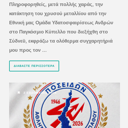
Πληροφορηθείς, μετά πολλής χαράς, την
κατάκτηση του χρυσού μεταλλίου από την
Εθνική μας Ομάδα Υδατοσφαιρίσεως Ανδρών
στο Παγκόσμιο Κύπελλο που διεξήχθη στο
Σύδνεϋ, εκφράζω τα ολόθερμα συγχαρητήριά
μου προς τον …
ΔΙΑΒΆΣΤΕ ΠΕΡΙΣΣΌΤΕΡΑ
3 ΕΒΔΟΜΆΔΕΣ ΠΡΙΝ