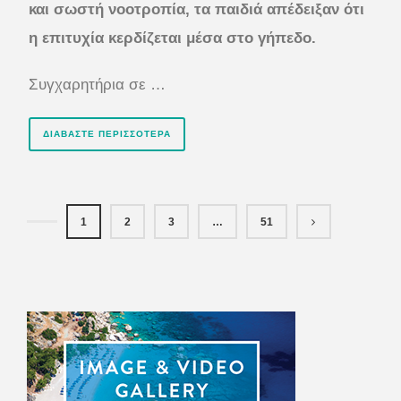
και σωστή νοοτροπία, τα παιδιά απέδειξαν ότι
η επιτυχία κερδίζεται μέσα στο γήπεδο.
Συγχαρητήρια σε …
ΔΙΑΒΆΣΤΕ ΠΕΡΙΣΣΌΤΕΡΑ
1
2
3
…
51