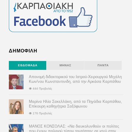
ΔΗΜΟΦΙΛΗ
ΕΒΔΟΜΆΔΑ
ΜΉΝΑΣ
ΠΆΝΤΑ
Απονομή διδακτορικού του Ιατρού-Χειρουργού Μιχάλη
Κων/νου Κωνσταντινιδη, από την Αρκάσα Καρπάθου
444 Προβολές
Μαρίνα Ηλία Σακελλάκη, από τα Πηγάδια Καρπάθου,
Επίκουρη καθηγήτρια Σαξόφωνου
176 Προβολές
ΜΑΝΟΣ ΚΟΝΣΟΛΑΣ: «Να διευκολυνθούν οι πολίτες
που έχουν παλαιού τύπου ταυτότητες σε ισχύ στην