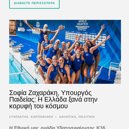
ΔΙΑΒΆΣΤΕ ΠΕΡΙΣΣΌΤΕΡΑ
7 ΗΜΈΡΕΣ ΠΡΙΝ
Σοφία Ζαχαράκη, Υπουργός
Παιδείας: Η Ελλάδα ξανά στην
κορυφή του κόσμου
ΣΥΝΤΆΚΤΗΣ:
ΚΑΡΠΑΘΙΑΚΗ
•
ΑΘΛΗΤΙΚΑ
,
ΠΟΛΙΤΙΚΗ
Η Εθνική μας ομάδα Υδατοσφαίρισης Κ16