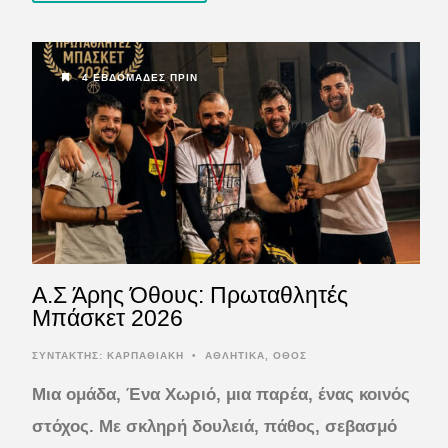
4 ΕΒΔΟΜΆΔΕΣ ΠΡΙΝ
Α.Σ Άρης Όθους: Πρωταθλητές
Μπάσκετ 2026
ΣΥΝΤΆΚΤΗΣ:
ΚΑΡΠΑΘΙΑΚΗ
•
ΑΘΛΗΤΙΚΑ
,
ΟΘΟΣ
Μια ομάδα, Ένα Χωριό, μια παρέα, ένας κοινός
στόχος. Με σκληρή δουλειά, πάθος, σεβασμό